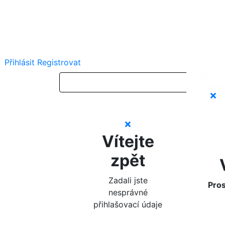
Přihlásit
Registrovat
Vítejte
zpět
Zadali jste
Pros
nesprávné
přihlašovací údaje