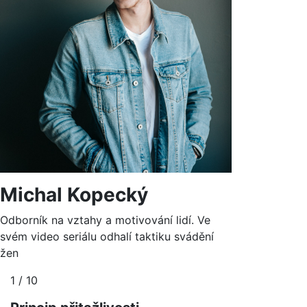
Michal Kopecký
Odborník na vztahy a motivování lidí. Ve
svém video seriálu odhalí taktiku svádění
žen
1 / 10