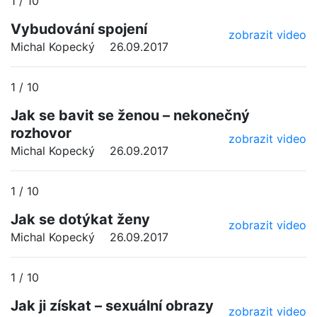
1 / 10
Vybudování spojení
zobrazit video
Michal Kopecký
26.09.2017
1 / 10
Jak se bavit se ženou – nekonečný
rozhovor
zobrazit video
Michal Kopecký
26.09.2017
1 / 10
Jak se dotýkat ženy
zobrazit video
Michal Kopecký
26.09.2017
1 / 10
Jak ji získat – sexuální obrazy
zobrazit video