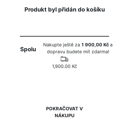
Produkt byl přidán do košíku
Nakupte ještě za
1 900,00 Kč
a
Spolu
dopravu budete mít zdarma!
1,900.00 Kč
DO KOŠÍKU
POKRAČOVAT V
NÁKUPU