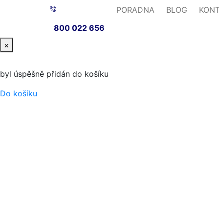
PORADNA
BLOG
KON
800 022 656
×
byl úspěšně přidán do košíku
Do košíku