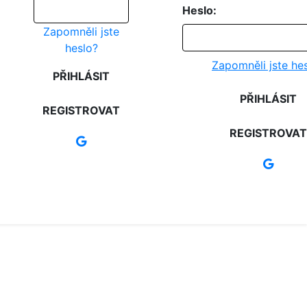
Heslo:
Zapomněli jste
heslo?
Zapomněli jste he
PŘIHLÁSIT
PŘIHLÁSIT
REGISTROVAT
REGISTROVAT