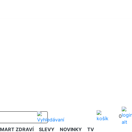
0
SMART ZDRAVÍ
SLEVY
NOVINKY
TV