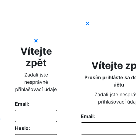
Vítejte
zpět
Vítejte z
Zadali jste
Prosím prihláste sa d
nesprávné
účtu
přihlašovací údaje
Zadali jste nespr
přihlašovací úda
Email:
Email:
Heslo: