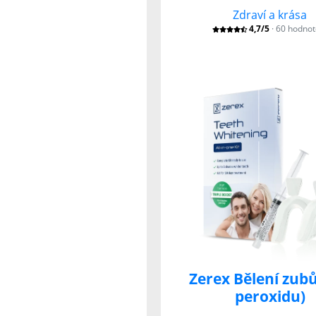
Zdraví a krása
4,7/5
· 60 hodnot
Zerex Bělení zubů
peroxidu)