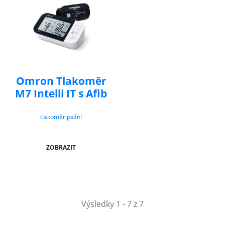
Omron Tlakoměr
M7 Intelli IT s Afib
tlakoměr pažní
ZOBRAZIT
Výsledky 1 - 7 z 7