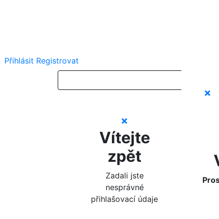
Přihlásit
Registrovat
Vítejte
zpět
Zadali jste
Pros
nesprávné
přihlašovací údaje