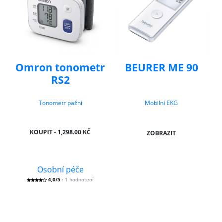
Omron tonometr
BEURER ME 90
RS2
Tonometr pažní
Mobilní EKG
KOUPIT - 1,298.00 KČ
ZOBRAZIT
Osobní péče
4,0/5
· 1 hodnotení