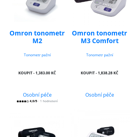
Omron tonometr
Omron tonometr
M2
M3 Comfort
Tonometr pažní
Tonometr pažní
KOUPIT - 1,383.00 KČ
KOUPIT - 1,838.28 KČ
Osobní péče
Osobní péče
4,0/5
· 1 hodnotení