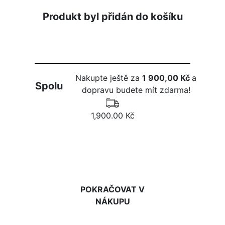
Produkt byl přidán do košíku
Nakupte ještě za
1 900,00 Kč
a
Spolu
dopravu budete mít zdarma!
1,900.00 Kč
DO KOŠÍKU
POKRAČOVAT V
NÁKUPU