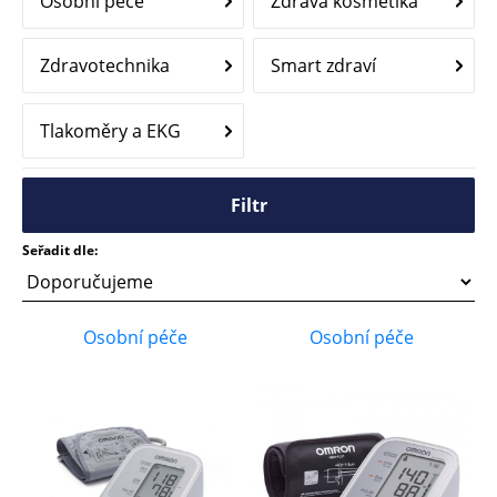
Osobní péče
Zdravá kosmetika
Zdravotechnika
Smart zdraví
Tlakoměry a EKG
Filtr
Seřadit dle:
Osobní péče
Osobní péče