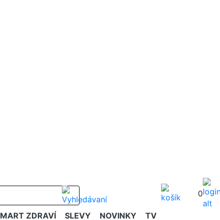
0
SMART ZDRAVÍ
SLEVY
NOVINKY
TV