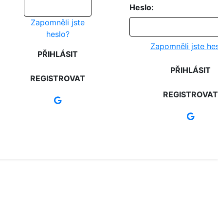
Heslo:
Zapomněli jste
heslo?
Zapomněli jste he
PŘIHLÁSIT
PŘIHLÁSIT
REGISTROVAT
REGISTROVAT