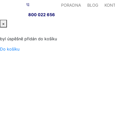
PORADNA
BLOG
KON
800 022 656
×
byl úspěšně přidán do košíku
Do košíku