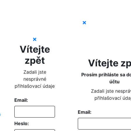
Vítejte
zpět
Vítejte z
Zadali jste
Prosím prihláste sa d
nesprávné
účtu
přihlašovací údaje
Zadali jste nespr
přihlašovací úda
Email:
Email:
Heslo: