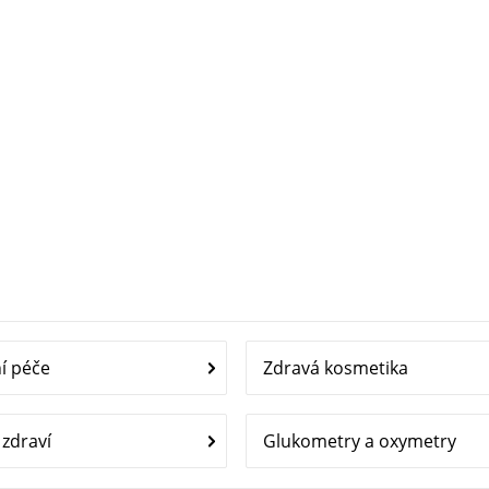
í péče
Zdravá kosmetika
zdraví
Glukometry a oxymetry