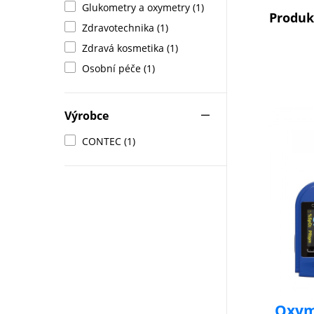
Glukometry a oxymetry (1)
Produ
Zdravotechnika (1)
Zdravá kosmetika (1)
Osobní péče (1)
Výrobce
CONTEC (1)
Oxym