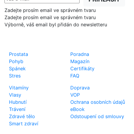
Zadejte prosím email ve správném tvaru
Zadejte prosím email ve správném tvaru
Výborně, váš email byl přidán do newsletteru
Shop
Důležité odkazy
Prostata
Poradna
Pohyb
Magazín
Spánek
Certifikáty
Stres
FAQ
Vitamíny
Doprava
Vlasy
VOP
Hubnutí
Ochrana osobních údajů
Trávení
eBook
Zdravé tělo
Odstoupení od smlouvy
Smart zdraví