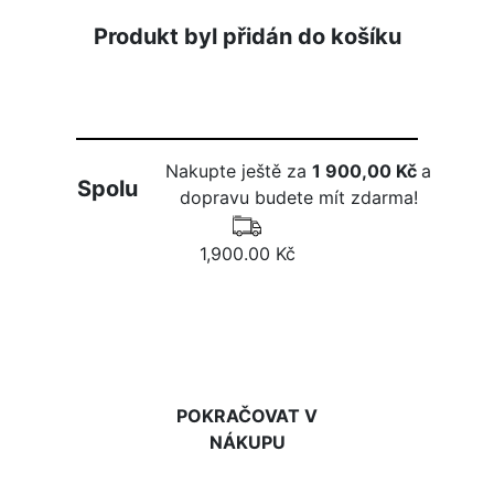
Produkt byl přidán do košíku
Nakupte ještě za
1 900,00 Kč
a
Spolu
dopravu budete mít zdarma!
1,900.00 Kč
DO KOŠÍKU
POKRAČOVAT V
NÁKUPU