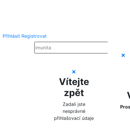
Přihlásit
Registrovat
Vítejte
zpět
Zadali jste
Pros
nesprávné
přihlašovací údaje