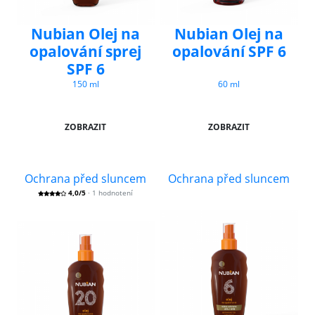
Nubian Olej na
Nubian Olej na
opalování sprej
opalování SPF 6
SPF 6
150 ml
60 ml
ZOBRAZIT
ZOBRAZIT
Ochrana před sluncem
Ochrana před sluncem
4,0/5
· 1 hodnotení