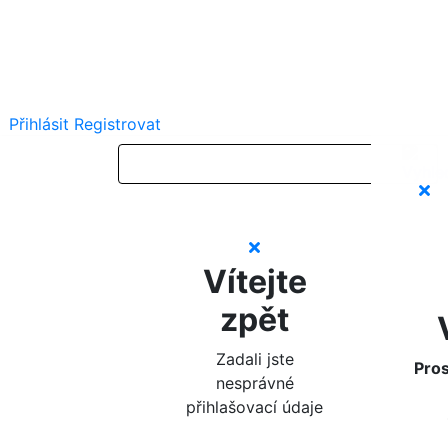
Přihlásit
Registrovat
Vítejte
zpět
Zadali jste
Pros
nesprávné
přihlašovací údaje