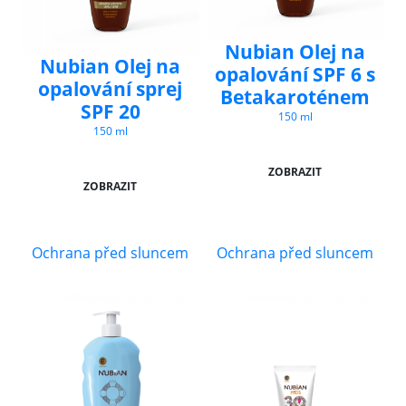
Nubian Olej na
Nubian Olej na
opalování SPF 6 s
opalování sprej
Betakaroténem
SPF 20
150 ml
150 ml
ZOBRAZIT
ZOBRAZIT
Ochrana před sluncem
Ochrana před sluncem