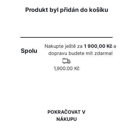
Produkt byl přidán do košíku
Nakupte ještě za
1 900,00 Kč
a
Spolu
dopravu budete mít zdarma!
1,900.00 Kč
DO KOŠÍKU
POKRAČOVAT V
NÁKUPU