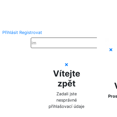
Přihlásit
Registrovat
Vítejte
zpět
Zadali jste
Pros
nesprávné
přihlašovací údaje