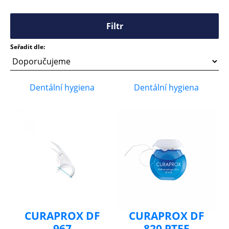
Filtr
Seřadit dle:
Dentální hygiena
Dentální hygiena
CURAPROX DF
CURAPROX DF
967
820 PTFE