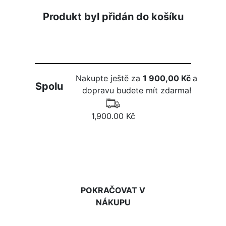
Produkt byl přidán do košíku
Nakupte ještě za
1 900,00 Kč
a
Spolu
dopravu budete mít zdarma!
1,900.00 Kč
DO KOŠÍKU
POKRAČOVAT V
NÁKUPU