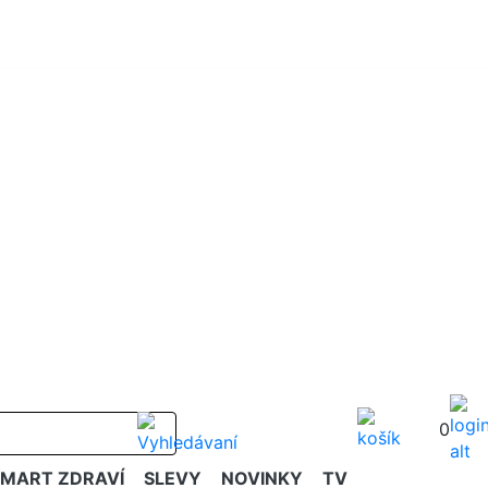
0
SMART ZDRAVÍ
SLEVY
NOVINKY
TV