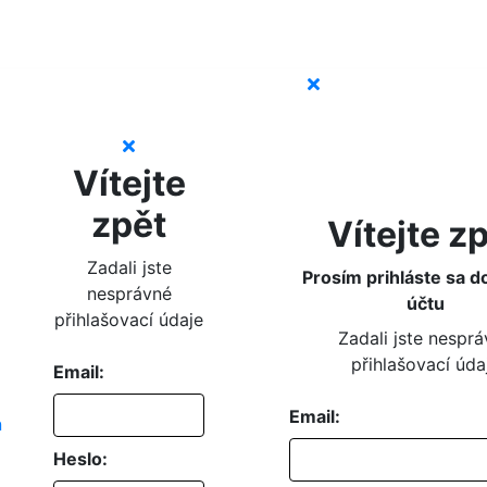
Vítejte
zpět
Vítejte z
Zadali jste
Prosím prihláste sa d
nesprávné
účtu
přihlašovací údaje
Zadali jste nespr
přihlašovací úda
Email:
Email:
Heslo: