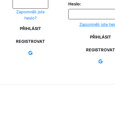
Heslo:
Zapomněli jste
heslo?
Zapomněli jste he
PŘIHLÁSIT
PŘIHLÁSIT
REGISTROVAT
REGISTROVAT