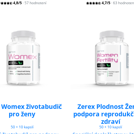
4,8/5
· 57 hodnotení
4,7/5
· 63 hodnoten
 Womex životabudič
Zerex Plodnost Že
pro ženy
podpora reprodukč
zdraví
50 + 10 kapslí
50 + 10 kapslí