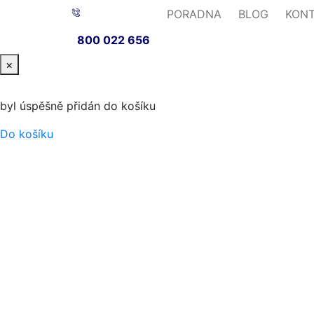
PORADNA
BLOG
KON
800 022 656
×
byl úspěšně přidán do košíku
Do košíku