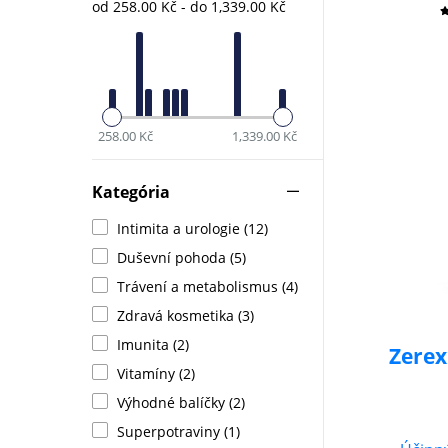
od 258.00 Kč - do 1,339.00 Kč
258.00 Kč
1,339.00 Kč
Kategória
Intimita a urologie (12)
Duševní pohoda (5)
Trávení a metabolismus (4)
Zdravá kosmetika (3)
Imunita (2)
Zerex
Vitamíny (2)
Výhodné balíčky (2)
Superpotraviny (1)