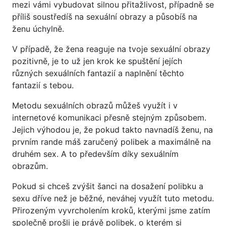
mezi vámi vybudovat silnou přitažlivost, případně se
příliš soustředíš na sexuální obrazy a působíš na
ženu úchylně.
V případě, že žena reaguje na tvoje sexuální obrazy
pozitivně, je to už jen krok ke spuštění jejích
různých sexuálních fantazií a naplnění těchto
fantazií s tebou.
Metodu sexuálních obrazů můžeš využít i v
internetové komunikaci přesně stejným způsobem.
Jejich výhodou je, že pokud takto navnadíš ženu, na
prvním rande máš zaručený polibek a maximálně na
druhém sex. A to především díky sexuálním
obrazům.
Pokud si chceš zvýšit šanci na dosažení polibku a
sexu dříve než je běžné, neváhej využít tuto metodu.
Přirozeným vyvrcholením kroků, kterými jsme zatím
společně prošli je právě polibek, o kterém si