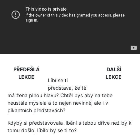
PŘEDEŠLÁ
DALŠÍ
LEKCE
LEKCE
Líbí se ti
představa, že tě
má žena plnou hlavu? Chtěl bys aby na tebe
neustále myslela a to nejen nevinně, ale i v
pikantních představách?
Kdyby si představovala líbání s tebou dříve než by k
tomu došlo, líbilo by se ti to?