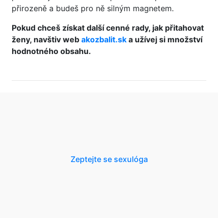
přirozeně a budeš pro ně silným magnetem.
Pokud chceš získat další cenné rady, jak přitahovat
ženy, navštiv web
akozbalit.sk
a užívej si množství
hodnotného obsahu.
Zeptejte se sexulóga