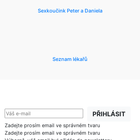
Sexkoučink Peter a Daniela
Seznam lékařů
NEWSLETTER
Slevy, akce a novinky
přednostně na Váš e-mail.
PŘIHLÁSIT
Zadejte prosím email ve správném tvaru
Zadejte prosím email ve správném tvaru