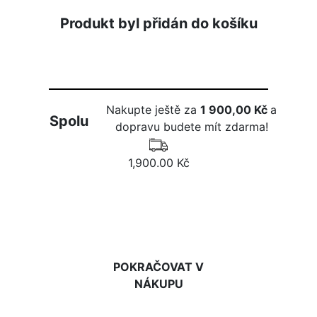
Produkt byl přidán do košíku
Nakupte ještě za
1 900,00 Kč
a
Spolu
dopravu budete mít zdarma!
1,900.00 Kč
DO KOŠÍKU
POKRAČOVAT V
NÁKUPU