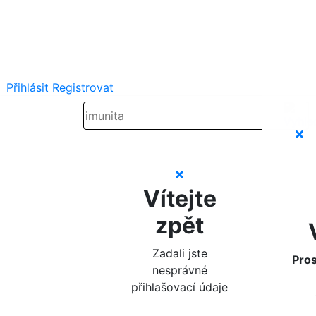
Přihlásit
Registrovat
Vítejte
zpět
Zadali jste
Pros
nesprávné
přihlašovací údaje