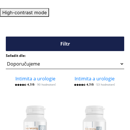
High-contrast mode
Filtr
Seřadit dle:
Intimita a urologie
Intimita a urologie
4,7/5
· 90 hodnotení
4,7/5
· 53 hodnotení