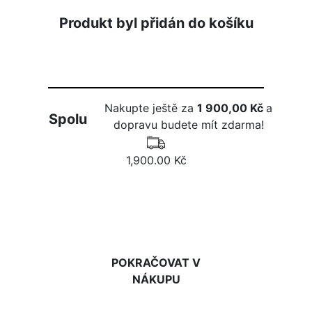
Produkt byl přidán do košíku
Nakupte ještě za
1 900,00 Kč
a
Spolu
dopravu budete mít zdarma!
1,900.00 Kč
DO KOŠÍKU
POKRAČOVAT V
NÁKUPU