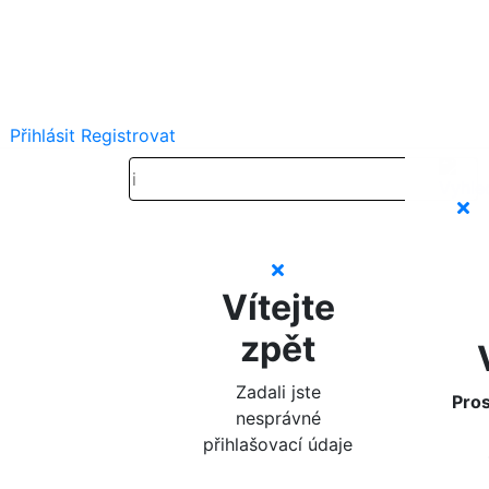
Přihlásit
Registrovat
Vítejte
zpět
Zadali jste
Pros
nesprávné
přihlašovací údaje