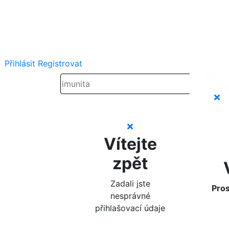
Přihlásit
Registrovat
Vítejte
zpět
Zadali jste
Pros
nesprávné
přihlašovací údaje