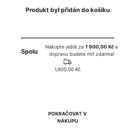
Produkt byl přidán do košíku
Nakupte ještě za
1 900,00 Kč
a
Spolu
dopravu budete mít zdarma!
1,900.00 Kč
DO KOŠÍKU
POKRAČOVAT V
NÁKUPU