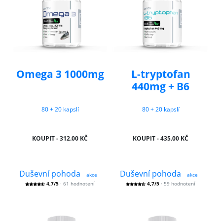
Omega 3 1000mg
L-tryptofan
440mg + B6
80 + 20 kapslí
80 + 20 kapslí
KOUPIT - 312.00 KČ
KOUPIT - 435.00 KČ
Duševní pohoda
Duševní pohoda
akce
akce
4,7/5
· 61 hodnotení
4,7/5
· 59 hodnotení