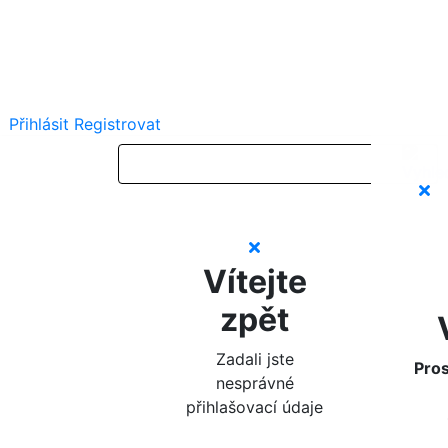
Přihlásit
Registrovat
Vítejte
zpět
Zadali jste
Pros
nesprávné
přihlašovací údaje