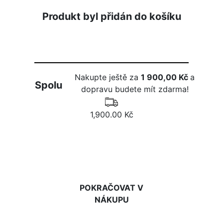
Produkt byl přidán do košíku
Nakupte ještě za
1 900,00 Kč
a
Spolu
dopravu budete mít zdarma!
1,900.00 Kč
DO KOŠÍKU
POKRAČOVAT V
NÁKUPU