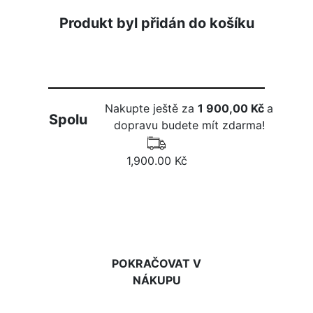
Produkt byl přidán do košíku
Nakupte ještě za
1 900,00 Kč
a
Spolu
dopravu budete mít zdarma!
1,900.00 Kč
DO KOŠÍKU
POKRAČOVAT V
NÁKUPU