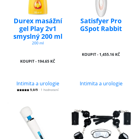
Durex masážní
Satisfyer Pro
gel Play 2v1
GSpot Rabbit
smyslný 200 ml
200 ml
KOUPIT - 1,455.16 KČ
KOUPIT - 194.65 KČ
Intimita a urologie
Intimita a urologie
5,0/5
· 1 hodnotení