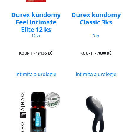
Durex kondomy
Durex kondomy
Feel Intimate
Classic 3ks
Elite 12 ks
12 ks
3 ks
KOUPIT - 194.65 KČ
KOUPIT - 78.00 KČ
Intimita a urologie
Intimita a urologie