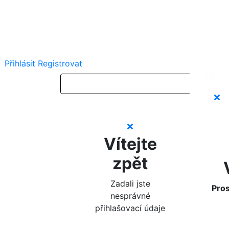
Přihlásit
Registrovat
Vítejte
zpět
Zadali jste
Pros
nesprávné
přihlašovací údaje