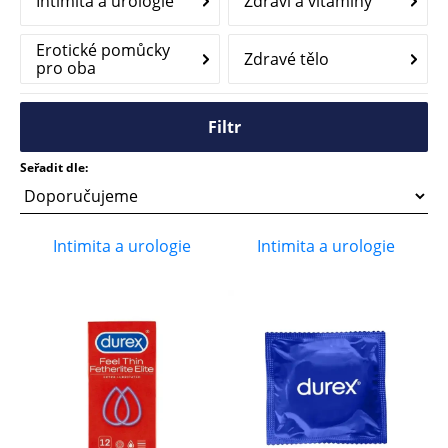
Intimita a urologie
Zdraví a vitamíny
Erotické pomůcky
Zdravé tělo
pro oba
Filtr
Seřadit dle:
Intimita a urologie
Intimita a urologie