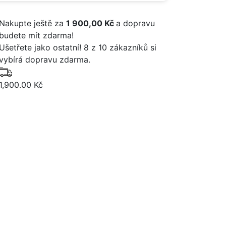
Nakupte ještě za
1 900,00 Kč
a dopravu
budete mít zdarma!
Ušetřete jako ostatní! 8 z 10 zákazníků si
vybírá dopravu zdarma.
1,900.00 Kč