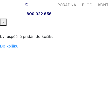
PORADNA
BLOG
KON
800 022 656
×
byl úspěšně přidán do košíku
Do košíku