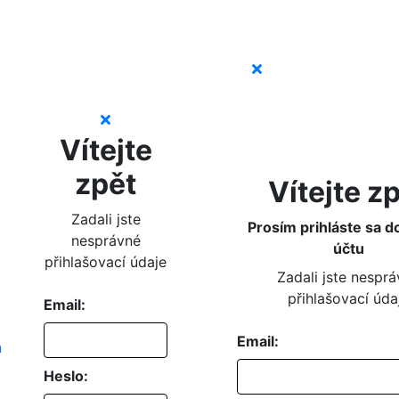
Vítejte
zpět
Vítejte z
Zadali jste
Prosím prihláste sa d
nesprávné
účtu
přihlašovací údaje
Zadali jste nespr
přihlašovací úda
Email:
Email:
Heslo: