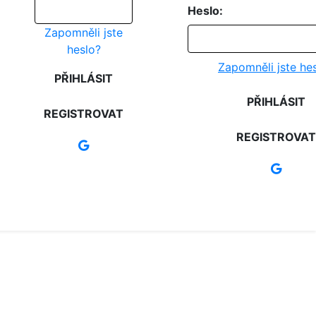
Heslo:
Zapomněli jste
heslo?
Zapomněli jste he
PŘIHLÁSIT
PŘIHLÁSIT
REGISTROVAT
REGISTROVAT