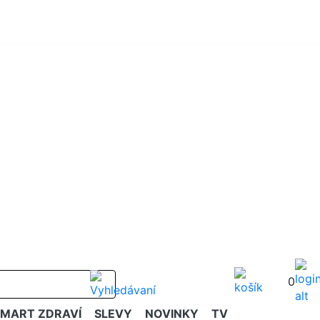
0
SMART ZDRAVÍ
SLEVY
NOVINKY
TV