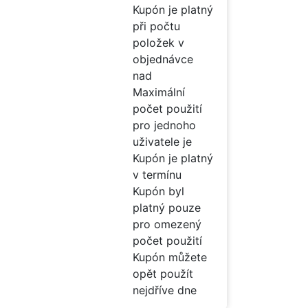
Kupón je platný
při počtu
položek v
objednávce
nad
Maximální
počet použití
pro jednoho
uživatele je
Kupón je platný
v termínu
Kupón byl
platný pouze
pro omezený
počet použití
Kupón můžete
opět použít
nejdříve dne