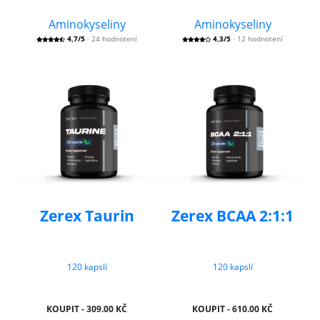
Aminokyseliny
Aminokyseliny
4,7/5
· 24 hodnotení
4,3/5
· 12 hodnotení
Zerex Taurin
Zerex BCAA 2:1:1
120 kapslí
120 kapslí
KOUPIT - 309.00 KČ
KOUPIT - 610.00 KČ