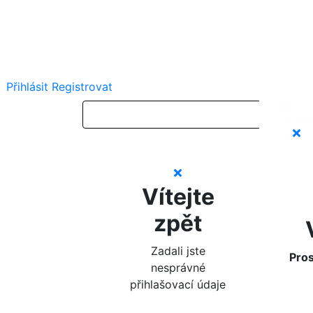
Přihlásit
Registrovat
Vítejte
zpět
Zadali jste
Pros
nesprávné
přihlašovací údaje