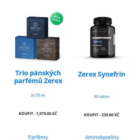
Trio pánských
Zerex Synefrin
parfémů Zerex
3x 50 ml
90 tablet
KOUPIT - 1,979.00 KČ
KOUPIT - 239.00 KČ
Parfémy
Aminokyseliny