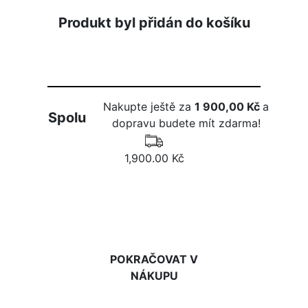
Produkt byl přidán do košíku
Nakupte ještě za
1 900,00 Kč
a
Spolu
dopravu budete mít zdarma!
1,900.00 Kč
DO KOŠÍKU
POKRAČOVAT V
NÁKUPU