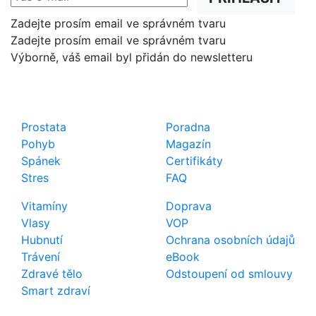
Zadejte prosím email ve správném tvaru
Zadejte prosím email ve správném tvaru
Výborně, váš email byl přidán do newsletteru
Shop
Důležité odkazy
Prostata
Poradna
Pohyb
Magazín
Spánek
Certifikáty
Stres
FAQ
Vitamíny
Doprava
Vlasy
VOP
Hubnutí
Ochrana osobních údajů
Trávení
eBook
Zdravé tělo
Odstoupení od smlouvy
Smart zdraví