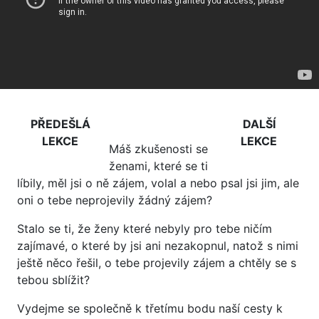
PŘEDEŠLÁ
DALŠÍ
LEKCE
LEKCE
Máš zkušenosti se
ženami, které se ti
líbily, měl jsi o ně zájem, volal a nebo psal jsi jim, ale
oni o tebe neprojevily žádný zájem?
Stalo se ti, že ženy které nebyly pro tebe ničím
zajímavé, o které by jsi ani nezakopnul, natož s nimi
ještě něco řešil, o tebe projevily zájem a chtěly se s
tebou sblížit?
Vydejme se společně k třetímu bodu naší cesty k