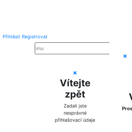
Přihlásit
Registrovat
Vítejte
zpět
Zadali jste
Pros
nesprávné
přihlašovací údaje