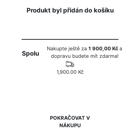
Produkt byl přidán do košíku
Nakupte ještě za
1 900,00 Kč
a
Spolu
dopravu budete mít zdarma!
1,900.00 Kč
DO KOŠÍKU
POKRAČOVAT V
NÁKUPU