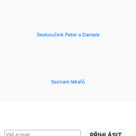
Sexkoučink Peter a Daniela
Seznam lékařů
NEWSLETTER
Slevy, akce a novinky
přednostně na Váš e-mail.
PŘIHLÁSIT