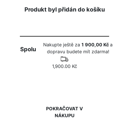
Produkt byl přidán do košíku
Nakupte ještě za
1 900,00 Kč
a
Spolu
dopravu budete mít zdarma!
1,900.00 Kč
DO KOŠÍKU
POKRAČOVAT V
NÁKUPU