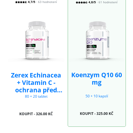
4,7/5
· 63 hodnotení
4,8/5
· 61 hodnotení
Koenzym Q10 60
Zerex Echinacea
mg
+ Vitamin C -
ochrana před
viry a bakteriemi
50 + 10 kapslí
80 + 20 tablet
KOUPIT - 325.00 KČ
KOUPIT - 326.00 KČ