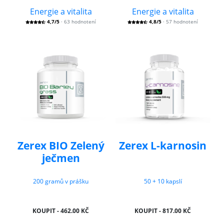
Energie a vitalita
Energie a vitalita
4,7/5
· 63 hodnotení
4,8/5
· 57 hodnotení
Zerex BIO Zelený
Zerex L-karnosin
ječmen
200 gramů v prášku
50 + 10 kapslí
KOUPIT - 462.00 KČ
KOUPIT - 817.00 KČ