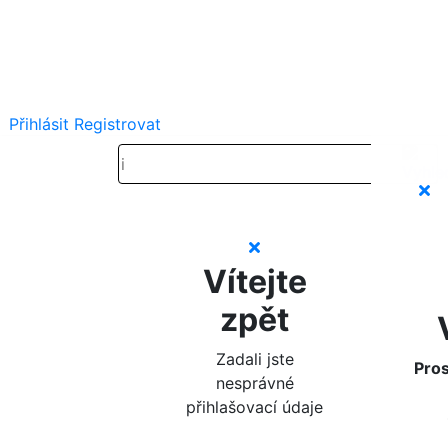
Přihlásit
Registrovat
Vítejte
zpět
Zadali jste
Pros
nesprávné
přihlašovací údaje