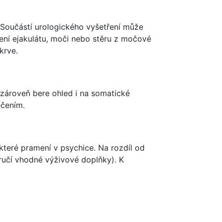
 Součástí urologického vyšetření může
ení ejakulátu, moči nebo stěru z močové
krve.
 zároveň bere ohled i na somatické
éčením.
které pramení v psychice. Na rozdíl od
učí vhodné výživové doplňky). K