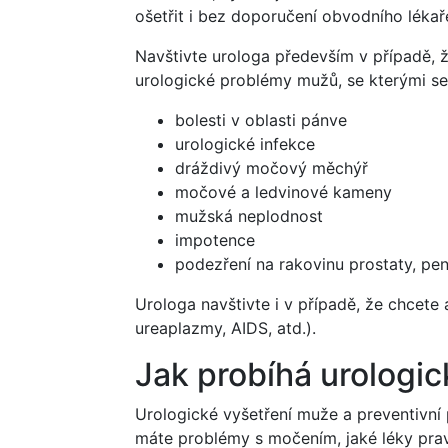
ošetřit i bez doporučení obvodního lékař
Navštivte urologa především v případě, 
urologické problémy mužů, se kterými se 
bolesti v oblasti pánve
urologické infekce
dráždivý močový měchýř
močové a ledvinové kameny
mužská neplodnost
impotence
podezření na rakovinu prostaty, pe
Urologa navštivte i v případě, že chcete
ureaplazmy, AIDS, atd.).
Jak probíhá urologi
Urologické vyšetření muže a preventivní 
máte problémy s močením, jaké léky prav