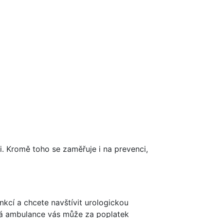
. Kromě toho se zaměřuje i na prevenci,
kcí a chcete navštívit urologickou
cká ambulance vás může za poplatek