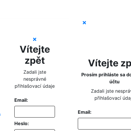
Vítejte
zpět
Vítejte z
Zadali jste
Prosím prihláste sa d
nesprávné
účtu
přihlašovací údaje
Zadali jste nespr
přihlašovací úda
Email:
Email:
Heslo: