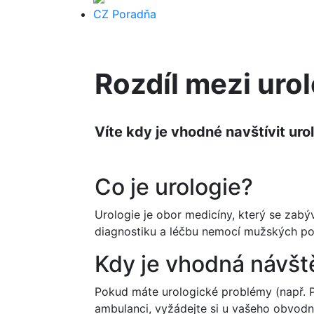
CZ Poradňa
Rozdíl mezi ur
Víte kdy je vhodné navštívit ur
Co je urologie?
Urologie je obor medicíny, který se zab
diagnostiku a léčbu nemocí mužských po
Kdy je vhodná návšt
Pokud máte urologické problémy (např. Pr
ambulanci, vyžádejte si u vašeho obvodn