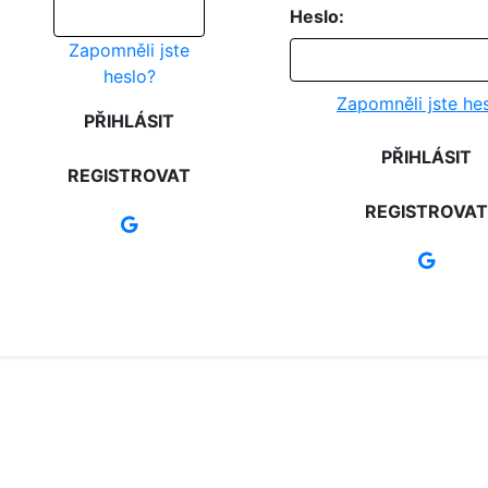
Heslo:
Zapomněli jste
heslo?
Zapomněli jste he
PŘIHLÁSIT
PŘIHLÁSIT
REGISTROVAT
REGISTROVAT