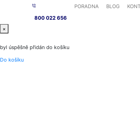
PORADNA
BLOG
KON
800 022 656
×
byl úspěšně přidán do košíku
Do košíku