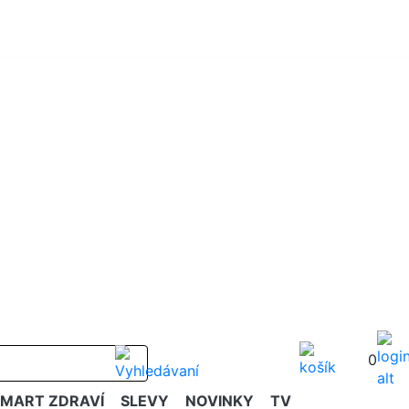
0
SMART ZDRAVÍ
SLEVY
NOVINKY
TV