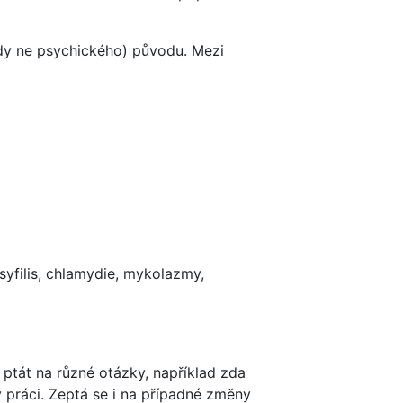
edy ne psychického) původu. Mezi
syfilis, chlamydie, mykolazmy,
 ptát na různé otázky, například zda
 práci. Zeptá se i na případné změny