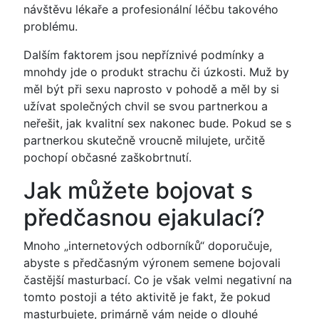
návštěvu lékaře a profesionální léčbu takového
problému.
Dalším faktorem jsou nepříznivé podmínky a
mnohdy jde o produkt strachu či úzkosti. Muž by
měl být při sexu naprosto v pohodě a měl by si
užívat společných chvil se svou partnerkou a
neřešit, jak kvalitní sex nakonec bude. Pokud se s
partnerkou skutečně vroucně milujete, určitě
pochopí občasné zaškobrtnutí.
Jak můžete bojovat s
předčasnou ejakulací?
Mnoho „internetových odborníků“ doporučuje,
abyste s předčasným výronem semene bojovali
častější masturbací. Co je však velmi negativní na
tomto postoji a této aktivitě je fakt, že pokud
masturbujete, primárně vám nejde o dlouhé