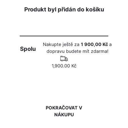
Produkt byl přidán do košíku
Nakupte ještě za
1 900,00 Kč
a
Spolu
dopravu budete mít zdarma!
1,900.00 Kč
DO KOŠÍKU
POKRAČOVAT V
NÁKUPU