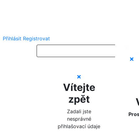
Přihlásit
Registrovat
Vítejte
zpět
Zadali jste
Pros
nesprávné
přihlašovací údaje