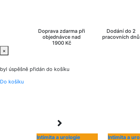
Doprava zdarma při
Dodání do 2
objednávce nad
pracovních dnů
1900 Kč
×
byl úspěšně přidán do košíku
Do košíku
Intimita a urologie
Intimita a ur