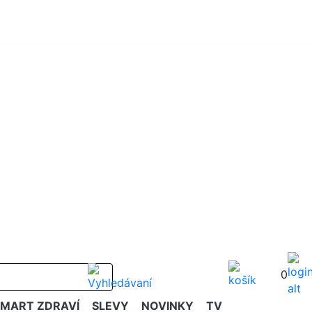
0
SMART ZDRAVÍ
SLEVY
NOVINKY
TV