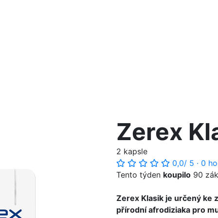
Zerex Kl
2 kapsle
0,0
/ 5
·
0 ho
Tento týden
koupilo
90 zák
Zerex Klasik je určený ke 
přírodní afrodiziaka pro mu