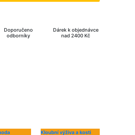
Doporučeno
Dárek k objednávce
odborníky
nad 2400 Kč
hoda
Kloubní výživa a kosti
-20%