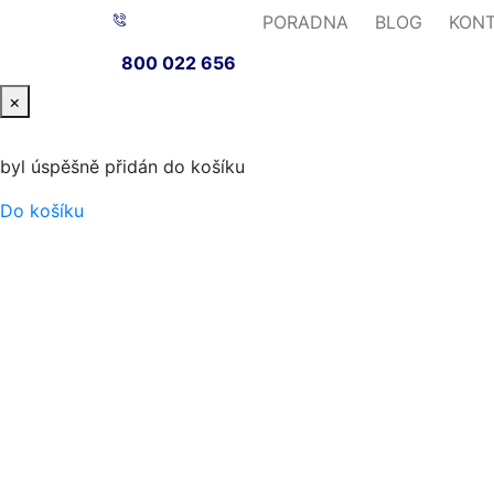
PORADNA
BLOG
KON
800 022 656
×
byl úspěšně přidán do košíku
Do košíku