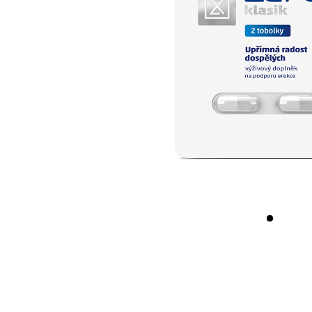
<< /span>