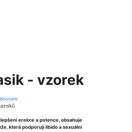
asik - vzorek
dnocení
azníků
zlepšení erekce a potence, obsahuje
že, která podporují libido a sexuální