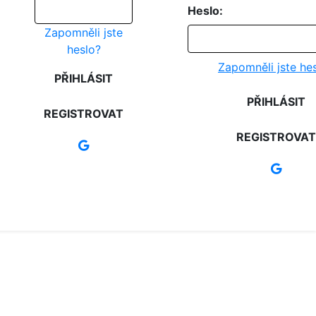
Heslo:
Zapomněli jste
heslo?
Zapomněli jste he
PŘIHLÁSIT
PŘIHLÁSIT
REGISTROVAT
REGISTROVAT