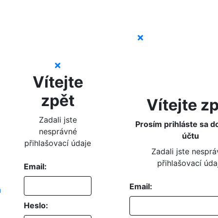
Vítejte
zpět
Vítejte z
Zadali jste
Prosím prihláste sa d
nesprávné
účtu
přihlašovací údaje
Zadali jste nespr
přihlašovací úda
Email:
Email:
Heslo: