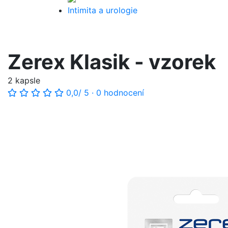
Intimita a urologie
Zerex Klasik - vzorek
2 kapsle
0,0
/ 5
·
0 hodnocení