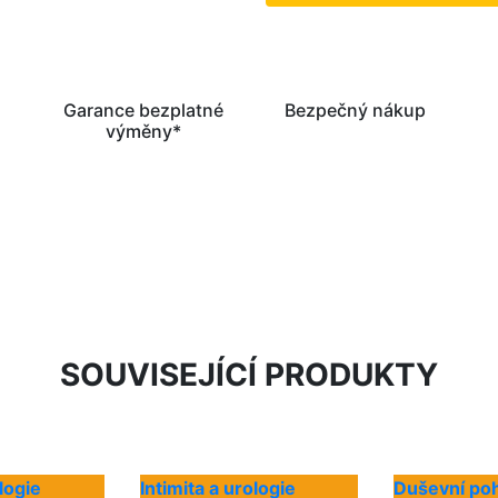
Garance bezplatné
Bezpečný nákup
výměny*
SOUVISEJÍCÍ PRODUKTY
ologie
Intimita a urologie
Duševní po