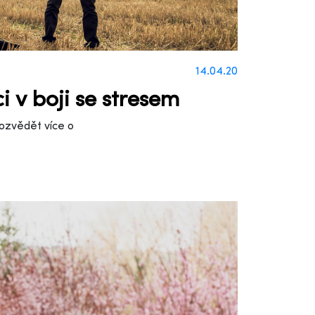
14.04.20
i v boji se stresem
 dozvědět více o