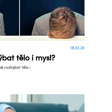
18.02.20
bat tělo i mysl?
ak rozhýbat tělo i