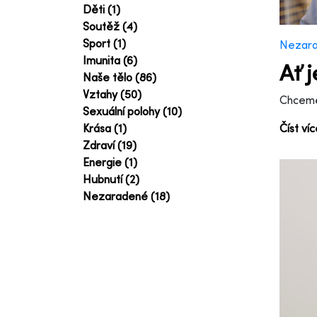
Děti (1)
Soutěž (4)
Sport (1)
Nezar
Imunita (6)
Ať 
Naše tělo (86)
Vztahy (50)
Chceme 
Sexuální polohy (10)
Číst ví
Krása (1)
Zdraví (19)
Energie (1)
Hubnutí (2)
Nezaradené (18)