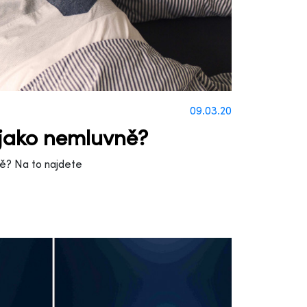
09.03.20
t jako nemluvně?
vně? Na to najdete