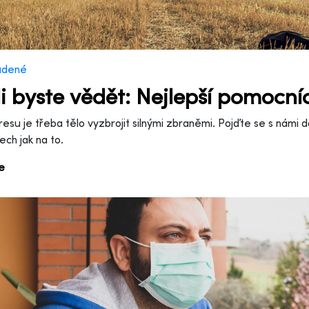
adené
i byste vědět: Nejlepší pomocníc
tresu je třeba tělo vyzbrojit silnými zbraněmi. Pojďte se s námi
ch jak na to.
ce