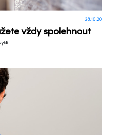
28.10.20
můžete vždy spolehnout
yklí.