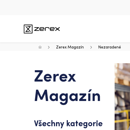
Zerex Magazín
Nezaradené
Zerex
Magazín
Všechny kategorie