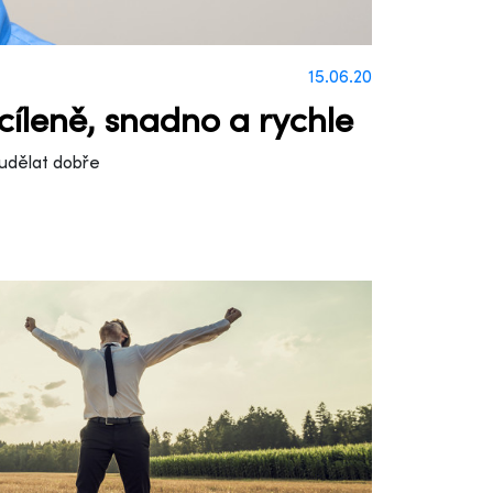
15.06.20
 cíleně, snadno a rychle
udělat dobře