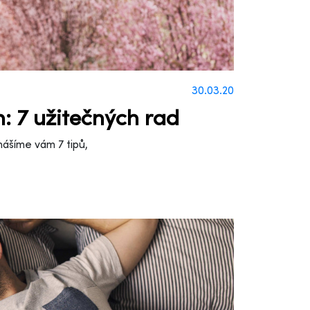
30.03.20
h: 7 užitečných rad
nášíme vám 7 tipů,