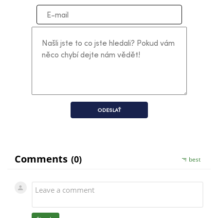
ODESLAŤ