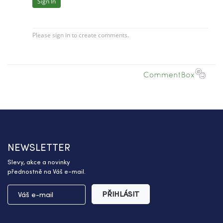
NEWSLETTER
Slevy, akce a novinky
přednostně na Váš e-mail.
PŘIHLÁSIT