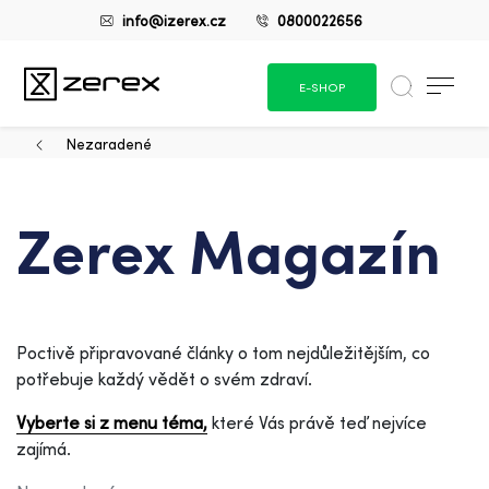
info@izerex.cz
0800022656
E-SHOP
Nezaradené
Zerex Magazín
Poctivě připravované články o tom nejdůležitějším, co
potřebuje každý vědět o svém zdraví.
Vyberte si z menu téma,
které Vás právě teď nejvíce
zajímá.