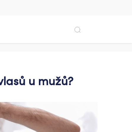
vlasů u mužů?