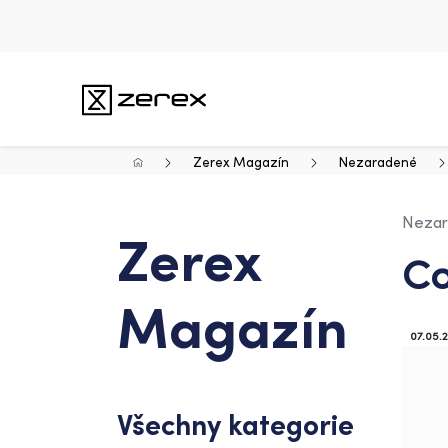
Zerex Magazín
Nezaradené
Nezar
Zerex
Co
Magazín
07.05.
Všechny kategorie