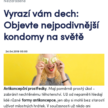
Nezaradené
Vyrazí vám dech:
Objevte nejpodivnější
kondomy na světě
24.04.2019 00:00
Antikoncepční prostředky
. Mají poměrně prostý úkol -
zabránit nechtěnému těhotenství. Už od nepaměti hledají
lidé různé
formy antikoncepce
, jen aby si mohli bez starostí
užívat milostných hrátek. V současnosti už nikdo ani