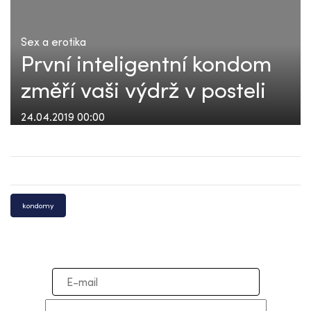
Sex a erotika
První inteligentní kondom
změří vaši výdrž v posteli
24.04.2019 00:00
kondomy