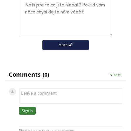
ODESLAŤ