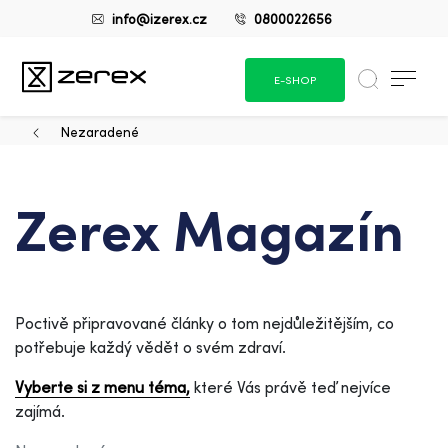
info@izerex.cz
0800022656
E-SHOP
Nezaradené
Zerex Magazín
Poctivě připravované články o tom nejdůležitějším, co
potřebuje každý vědět o svém zdraví.
Vyberte si z menu téma,
které Vás právě teď nejvíce
zajímá.