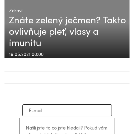
Zdraví
Znáte zelený ječmen? Takto
ovlivňuje pleť, vlasy a
imunitu
19.05.2021 00:00