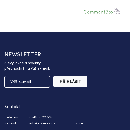
NEWSLETTER
Slevy, akce a novinky
přednostně na Váš e-mail.
PŘIHLÁSIT
Kontakt
Telefón
0800 022 656
E-mail
info@izerex.cz
více ...