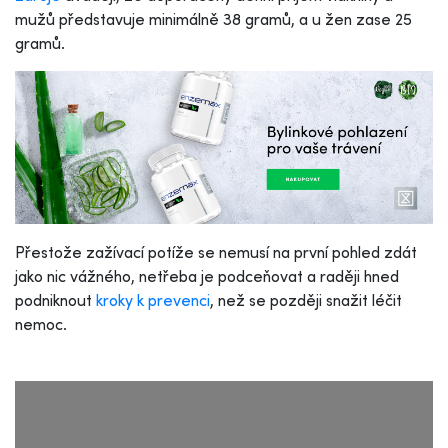
mužů představuje minimálně 38 gramů, a u žen zase 25
gramů.
Přestože zažívací potíže se nemusí na první pohled zdát
jako nic vážného, netřeba je podceňovat a raději hned
podniknout
kroky k prevenci
, než se později snažit léčit
nemoc.