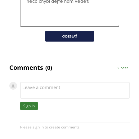
ODESLAŤ