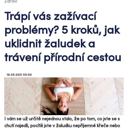
Zdraví
Trápí vás zažívací
problémy? 5 kroků, jak
uklidnit žaludek a
trávení přírodní cestou
19.05.2021 00:00
I vám se už určitě nejednou stalo, že po tom, co jste se s
chutí najedli, pocítili jste v žaludku nepříjemné křeče nebo