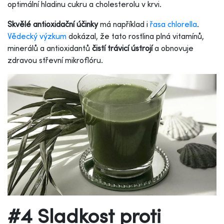
optimální hladinu cukru a cholesterolu v krvi.
Skvělé antioxidační účinky
má například i
řasa chlorella
.
Vědecký výzkum
dokázal, že tato rostlina plná vitamínů,
minerálů a antioxidantů
čistí trávicí ústrojí
a obnovuje
zdravou střevní mikroflóru.
#4 Sladkost proti