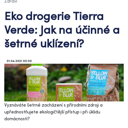
Zdraví
Eko drogerie Tierra
Verde: Jak na účinné a
šetrné uklízení?
01.04.2021 00:00
Vyznáváte šetrné zacházení s přírodními zdroji a
upřednostňujete ekologičtější přístup i při úklidu
domácnosti?