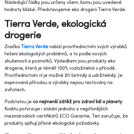
Následující řádky jsou určeny všem, komu jsou uvedené
hodnoty blízké. Představujeme eko drogerii Tierra Verde.
Tierra Verde, ekologická
drogerie
Značka
Tierra Verde
nabízí prostřednictvím svých výrobků
řešení ekologických problémů, a to podle nových
zkušeností a poznatků. Výsledkem jsou produkty eko
drogerie, která je téměř 100% rozložitelná v přírodě.
Prostřednictvím ní je možné žít šetrněji a udržitelněji. Je
inspirovaná přírodou a výrobky nejsou testovány na
zvířatech.
Podstatou je
co nejmenší zátěž pro zdraví lidí a planety
.
Kvalitu potvrzuje i získání jednoho z nejpřísnějších
mezinárodních certifikátů ECO Garantie. Ten zaručuje, že
produkty splňují přísné ekologické požadavky.