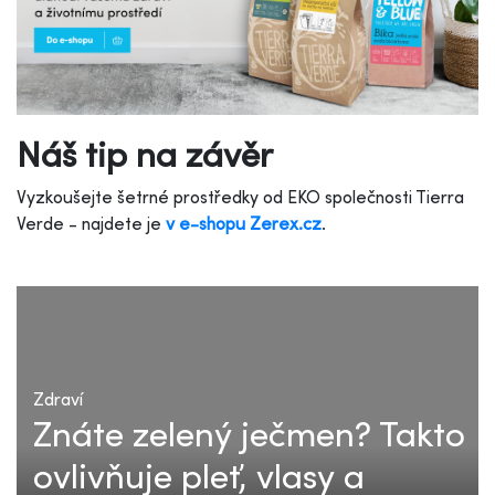
Náš tip na závěr
Vyzkoušejte šetrné prostředky od EKO společnosti Tierra
Verde - najdete je
v e-shopu Zerex.cz
.
Zdraví
Znáte zelený ječmen? Takto
ovlivňuje pleť, vlasy a