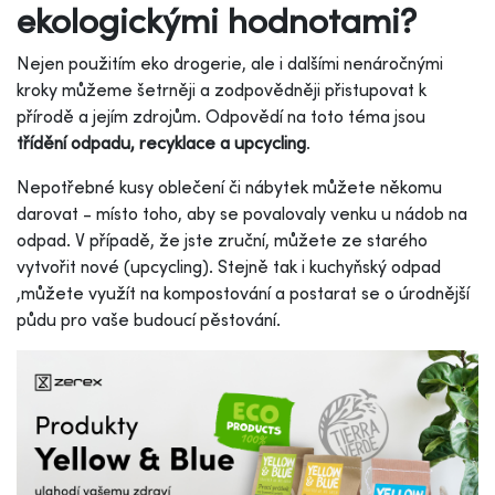
ekologickými hodnotami?
Nejen použitím eko drogerie, ale i dalšími nenáročnými
kroky můžeme šetrněji a zodpovědněji přistupovat k
přírodě a jejím zdrojům. Odpovědí na toto téma jsou
třídění odpadu, recyklace a upcycling
.
Nepotřebné kusy oblečení či nábytek můžete někomu
darovat - místo toho, aby se povalovaly venku u nádob na
odpad. V případě, že jste zruční, můžete ze starého
vytvořit nové (upcycling). Stejně tak i kuchyňský odpad
,můžete využít na kompostování a postarat se o úrodnější
půdu pro vaše budoucí pěstování.