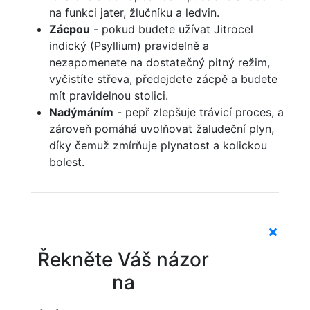
na funkci jater, žlučníku a ledvin.
Zácpou
- pokud budete užívat Jitrocel
indický (Psyllium) pravidelně a
nezapomenete na dostatečný pitný režim,
vyčistíte střeva, předejdete zácpě a budete
mít pravidelnou stolici.
Nadýmáním
- pepř zlepšuje trávicí proces, a
zároveň pomáhá uvolňovat žaludeční plyn,
díky čemuž zmírňuje plynatost a kolickou
bolest.
Řekněte Váš názor
na