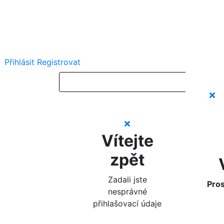
Přihlásit
Registrovat
Vítejte
zpět
Zadali jste
Pros
nesprávné
přihlašovací údaje