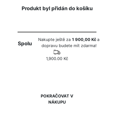
Produkt byl přidán do košíku
Nakupte ještě za
1 900,00 Kč
a
Spolu
dopravu budete mít zdarma!
1,900.00 Kč
DO KOŠÍKU
POKRAČOVAT V
NÁKUPU