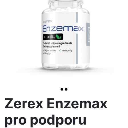
<< /span>
>
Zerex Enzemax
pro podporu