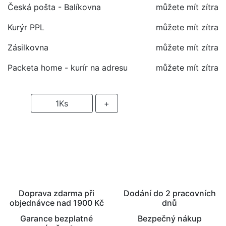
Česká pošta - Balíkovna
můžete mít zítra
Kurýr PPL
můžete mít zítra
Zásilkovna
můžete mít zítra
Packeta home - kurír na adresu
můžete mít zítra
-
1
Ks
+
PŘIDAT DO KOŠÍKU
Doprava zdarma při
Dodání do 2 pracovních
objednávce nad 1900 Kč
dnů
Garance bezplatné
Bezpečný nákup