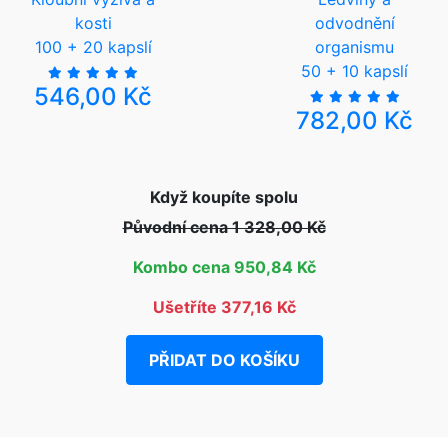
kosti
odvodnění
100 + 20 kapslí
organismu
50 + 10 kapslí
546,00 Kč
782,00 Kč
Když koupíte spolu
Původní cena 1 328,00 Kč
Kombo cena 950,84 Kč
Ušetříte 377,16 Kč
PŘIDAT DO KOŠÍKU