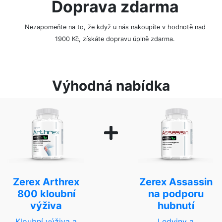
Doprava zdarma
Nezapomeňte na to, že když u nás nakoupíte v hodnotě nad
1900 Kč, získáte dopravu úplně zdarma.
Výhodná nabídka
Zerex Arthrex
Zerex Assassin
800 kloubní
na podporu
výživa
hubnutí
Kloubní výživa a
Ledviny a