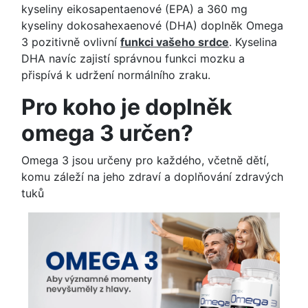
kyseliny eikosapentaenové (EPA) a 360 mg
kyseliny dokosahexaenové (DHA) doplněk Omega
3 pozitivně ovlivní
funkci vašeho srdce
. Kyselina
DHA navíc zajistí správnou funkci mozku a
přispívá k udržení normálního zraku.
Pro koho je doplněk
omega 3 určen?
Omega 3 jsou určeny pro každého, včetně dětí,
komu záleží na jeho zdraví a doplňování zdravých
tuků