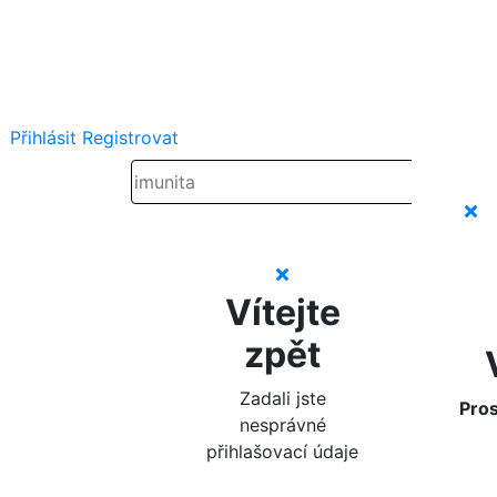
Přihlásit
Registrovat
Vítejte
zpět
Zadali jste
Pros
nesprávné
přihlašovací údaje