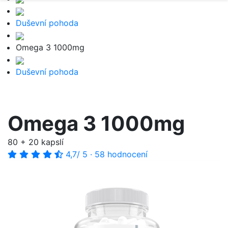
Duševní pohoda
Omega 3 1000mg
Duševní pohoda
Omega 3 1000mg
80 + 20 kapslí
4,7
/ 5
·
58 hodnocení