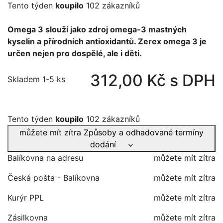
Tento týden
koupilo
102 zákazníků
Omega 3 slouží jako zdroj omega-3 mastných
kyselin a přírodních antioxidantů. Zerex omega 3 je
určen nejen pro dospělé, ale i děti.
312,00 Kč s DPH
Skladem 1-5 ks
Tento týden
koupilo
102 zákazníků
můžete mít zítra
Způsoby a odhadované termíny
dodání
Balíkovna na adresu
můžete mít zítra
Česká pošta - Balíkovna
můžete mít zítra
Kurýr PPL
můžete mít zítra
Zásilkovna
můžete mít zítra