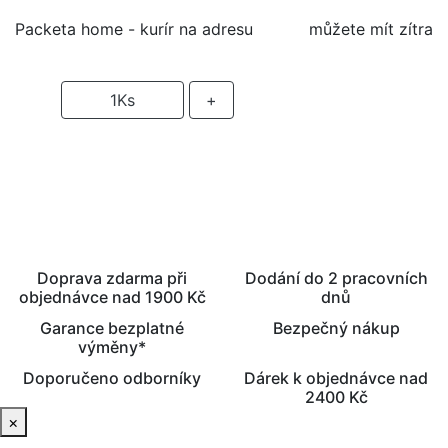
Packeta home - kurír na adresu
můžete mít zítra
-
1
Ks
+
PŘIDAT DO KOŠÍKU
Doprava zdarma při
Dodání do 2 pracovních
objednávce nad 1900 Kč
dnů
Garance bezplatné
Bezpečný nákup
výměny*
Doporučeno odborníky
Dárek k objednávce nad
2400 Kč
×