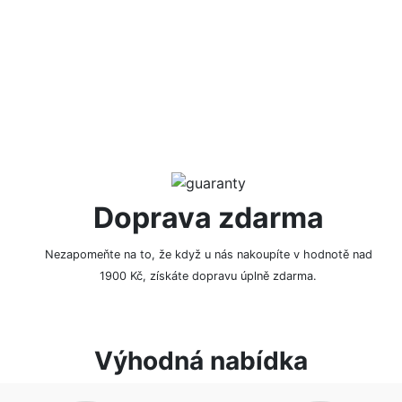
NAPSAT RECENZI
Doprava zdarma
Nezapomeňte na to, že když u nás nakoupíte v hodnotě nad
1900 Kč, získáte dopravu úplně zdarma.
Výhodná nabídka