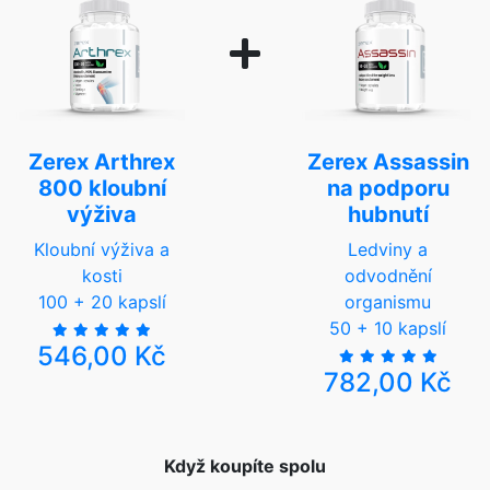
Zerex Arthrex
Zerex Assassin
800 kloubní
na podporu
výživa
hubnutí
Kloubní výživa a
Ledviny a
kosti
odvodnění
100 + 20 kapslí
organismu
50 + 10 kapslí
546,00 Kč
782,00 Kč
Když koupíte spolu