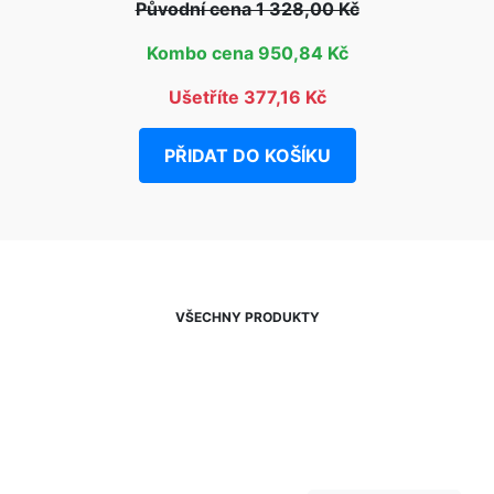
Původní cena 1 328,00 Kč
Kombo cena 950,84 Kč
Ušetříte 377,16 Kč
PŘIDAT DO KOŠÍKU
VŠECHNY PRODUKTY
NEWSLETTER
Slevy, akce a novinky
přednostně na Váš e-mail.