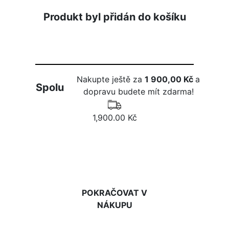
Produkt byl přidán do košíku
Nakupte ještě za
1 900,00 Kč
a
Spolu
dopravu budete mít zdarma!
1,900.00 Kč
DO KOŠÍKU
POKRAČOVAT V
NÁKUPU