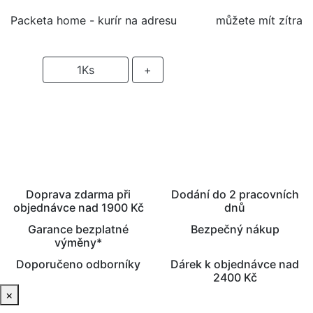
Packeta home - kurír na adresu
můžete mít zítra
-
1
Ks
+
PŘIDAT DO KOŠÍKU
Doprava zdarma při
Dodání do 2 pracovních
objednávce nad 1900 Kč
dnů
Garance bezplatné
Bezpečný nákup
výměny*
Doporučeno odborníky
Dárek k objednávce nad
2400 Kč
×