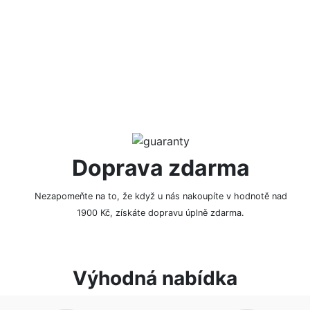
NAPSAT RECENZI
Doprava zdarma
Nezapomeňte na to, že když u nás nakoupíte v hodnotě nad
1900 Kč, získáte dopravu úplně zdarma.
Výhodná nabídka