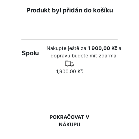
Produkt byl přidán do košíku
Nakupte ještě za
1 900,00 Kč
a
Spolu
dopravu budete mít zdarma!
1,900.00 Kč
DO KOŠÍKU
POKRAČOVAT V
NÁKUPU