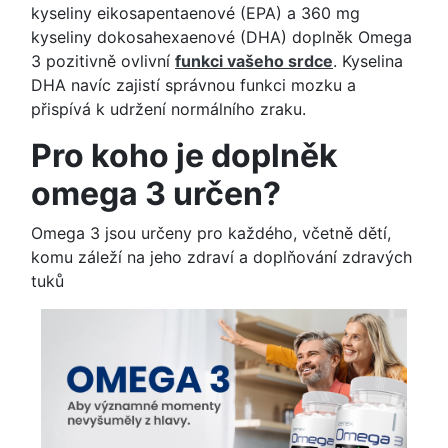
kyseliny eikosapentaenové (EPA) a 360 mg
kyseliny dokosahexaenové (DHA) doplněk Omega
3 pozitivně ovlivní
funkci vašeho srdce
. Kyselina
DHA navíc zajistí správnou funkci mozku a
přispívá k udržení normálního zraku.
Pro koho je doplněk
omega 3 určen?
Omega 3 jsou určeny pro každého, včetně dětí,
komu záleží na jeho zdraví a doplňování zdravých
tuků