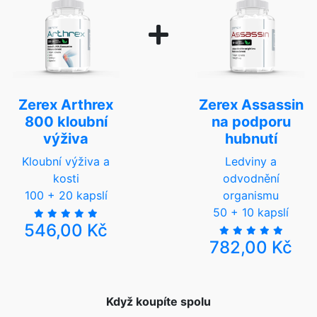
Zerex Arthrex
Zerex Assassin
800 kloubní
na podporu
výživa
hubnutí
Kloubní výživa a
Ledviny a
kosti
odvodnění
100 + 20 kapslí
organismu
50 + 10 kapslí
546,00 Kč
782,00 Kč
Když koupíte spolu