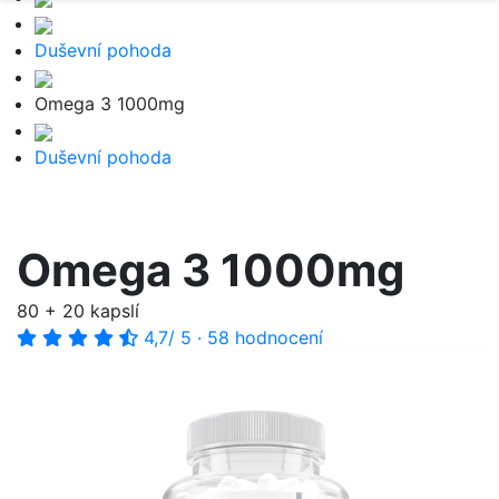
Duševní pohoda
Omega 3 1000mg
Duševní pohoda
Omega 3 1000mg
80 + 20 kapslí
4,7
/ 5
·
58 hodnocení