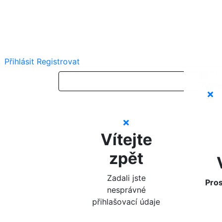
Přihlásit
Registrovat
Vítejte
zpět
Zadali jste
Pros
nesprávné
přihlašovací údaje