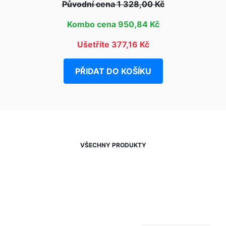
Původní cena 1 328,00 Kč
Kombo cena 950,84 Kč
Ušetříte 377,16 Kč
PŘIDAT DO KOŠÍKU
VŠECHNY PRODUKTY
NEWSLETTER
Slevy, akce a novinky
přednostně na Váš e-mail.