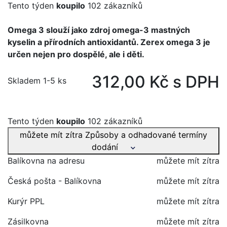
Tento týden
koupilo
102 zákazníků
Omega 3 slouží jako zdroj omega-3 mastných
kyselin a přírodních antioxidantů. Zerex omega 3 je
určen nejen pro dospělé, ale i děti.
312,00 Kč s DPH
Skladem 1-5 ks
Tento týden
koupilo
102 zákazníků
můžete mít zítra
Způsoby a odhadované termíny
dodání
Balíkovna na adresu
můžete mít zítra
Česká pošta - Balíkovna
můžete mít zítra
Kurýr PPL
můžete mít zítra
Zásilkovna
můžete mít zítra