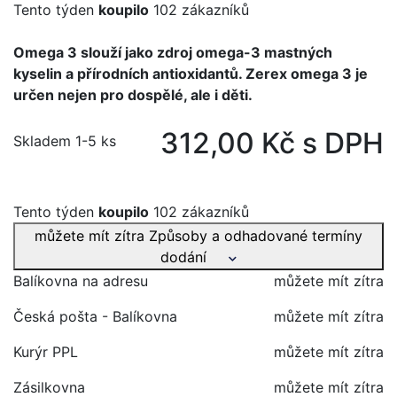
Tento týden
koupilo
102 zákazníků
Omega 3 slouží jako zdroj omega-3 mastných
kyselin a přírodních antioxidantů. Zerex omega 3 je
určen nejen pro dospělé, ale i děti.
312,00 Kč s DPH
Skladem 1-5 ks
Tento týden
koupilo
102 zákazníků
můžete mít zítra
Způsoby a odhadované termíny
dodání
Balíkovna na adresu
můžete mít zítra
Česká pošta - Balíkovna
můžete mít zítra
Kurýr PPL
můžete mít zítra
Zásilkovna
můžete mít zítra