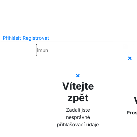
Přihlásit
Registrovat
Vítejte
zpět
Zadali jste
Pros
nesprávné
přihlašovací údaje