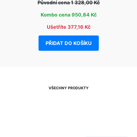
Původní cena 1 328,00 Kč
Kombo cena 950,84 Kč
Ušetříte 377,16 Kč
PŘIDAT DO KOŠÍKU
VŠECHNY PRODUKTY
NEWSLETTER
Slevy, akce a novinky
přednostně na Váš e-mail.