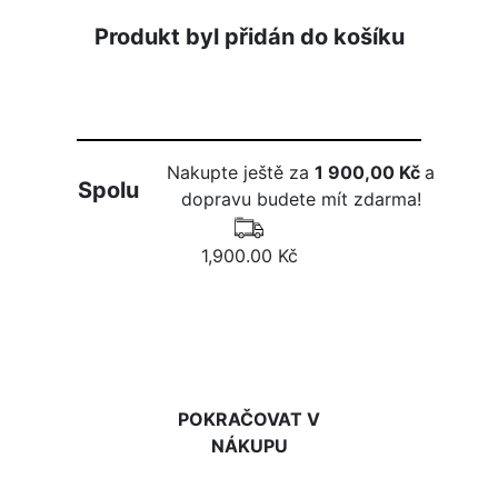
Produkt byl přidán do košíku
Nakupte ještě za
1 900,00 Kč
a
Spolu
dopravu budete mít zdarma!
1,900.00 Kč
DO KOŠÍKU
POKRAČOVAT V
NÁKUPU