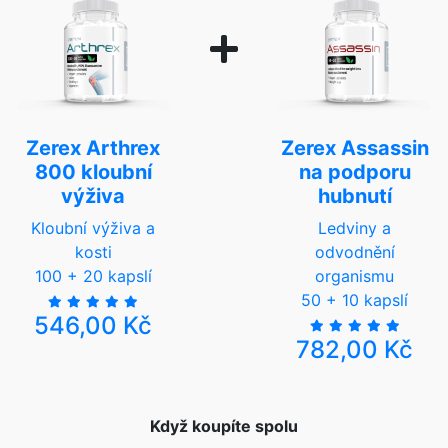
Zerex Arthrex
Zerex Assassin
800 kloubní
na podporu
výživa
hubnutí
Kloubní výživa a
Ledviny a
kosti
odvodnění
100 + 20 kapslí
organismu
50 + 10 kapslí
546,00 Kč
782,00 Kč
Když koupíte spolu