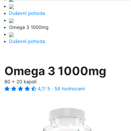
Duševní pohoda
Omega 3 1000mg
Duševní pohoda
Omega 3 1000mg
80 + 20 kapslí
4,7
/ 5
·
58 hodnocení