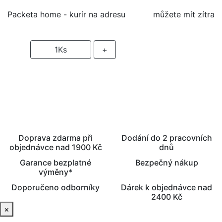
Packeta home - kurír na adresu
můžete mít zítra
-
1
Ks
+
PŘIDAT DO KOŠÍKU
Doprava zdarma při
Dodání do 2 pracovních
objednávce nad 1900 Kč
dnů
Garance bezplatné
Bezpečný nákup
výměny*
Doporučeno odborníky
Dárek k objednávce nad
2400 Kč
×