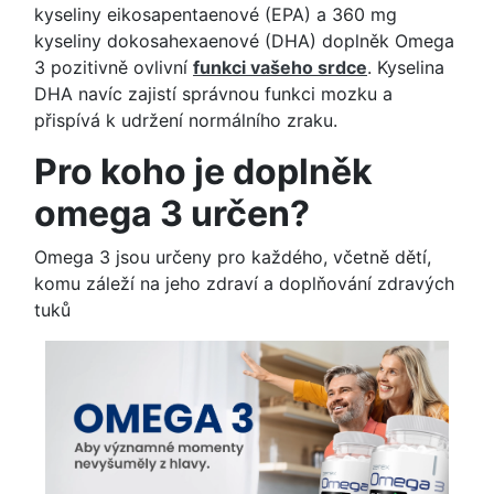
kyseliny eikosapentaenové (EPA) a 360 mg
kyseliny dokosahexaenové (DHA) doplněk Omega
3 pozitivně ovlivní
funkci vašeho srdce
. Kyselina
DHA navíc zajistí správnou funkci mozku a
přispívá k udržení normálního zraku.
Pro koho je doplněk
omega 3 určen?
Omega 3 jsou určeny pro každého, včetně dětí,
komu záleží na jeho zdraví a doplňování zdravých
tuků