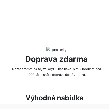
NAPSAT RECENZI
Doprava zdarma
Nezapomeňte na to, že když u nás nakoupíte v hodnotě nad
1900 Kč, získáte dopravu úplně zdarma.
Výhodná nabídka