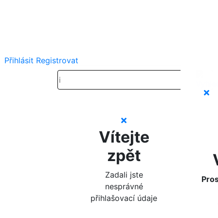
Přihlásit
Registrovat
Vítejte
zpět
Zadali jste
Pros
nesprávné
přihlašovací údaje