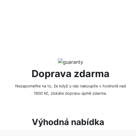
NAPSAT RECENZI
Doprava zdarma
Nezapomeňte na to, že když u nás nakoupíte v hodnotě nad
1900 Kč, získáte dopravu úplně zdarma.
Výhodná nabídka