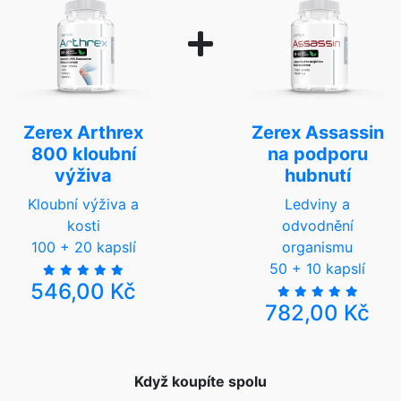
Zerex Arthrex
Zerex Assassin
800 kloubní
na podporu
výživa
hubnutí
Kloubní výživa a
Ledviny a
kosti
odvodnění
100 + 20 kapslí
organismu
50 + 10 kapslí
546,00 Kč
782,00 Kč
Když koupíte spolu