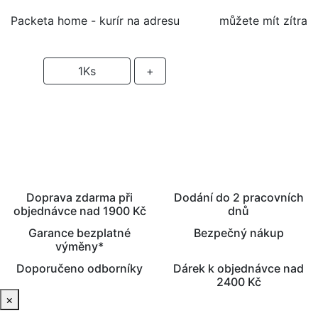
Packeta home - kurír na adresu
můžete mít zítra
-
1
Ks
+
PŘIDAT DO KOŠÍKU
Doprava zdarma při
Dodání do 2 pracovních
objednávce nad 1900 Kč
dnů
Garance bezplatné
Bezpečný nákup
výměny*
Doporučeno odborníky
Dárek k objednávce nad
2400 Kč
×