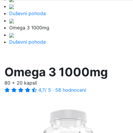
Duševní pohoda
Omega 3 1000mg
Duševní pohoda
Omega 3 1000mg
80 + 20 kapslí
4,7
/ 5
·
58 hodnocení