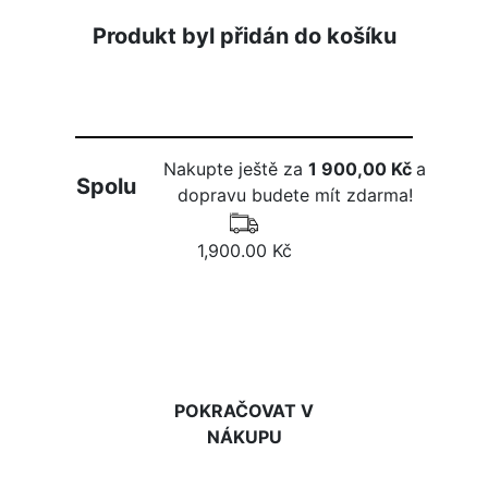
Produkt byl přidán do košíku
Nakupte ještě za
1 900,00 Kč
a
Spolu
dopravu budete mít zdarma!
1,900.00 Kč
DO KOŠÍKU
POKRAČOVAT V
NÁKUPU