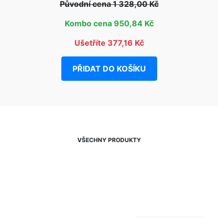
Původní cena 1 328,00 Kč
Kombo cena 950,84 Kč
Ušetříte 377,16 Kč
PŘIDAT DO KOŠÍKU
VŠECHNY PRODUKTY
NEWSLETTER
Slevy, akce a novinky
přednostně na Váš e-mail.