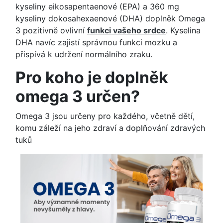
kyseliny eikosapentaenové (EPA) a 360 mg
kyseliny dokosahexaenové (DHA) doplněk Omega
3 pozitivně ovlivní
funkci vašeho srdce
. Kyselina
DHA navíc zajistí správnou funkci mozku a
přispívá k udržení normálního zraku.
Pro koho je doplněk
omega 3 určen?
Omega 3 jsou určeny pro každého, včetně dětí,
komu záleží na jeho zdraví a doplňování zdravých
tuků