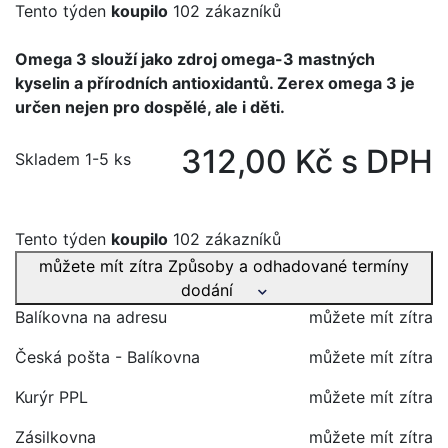
Tento týden
koupilo
102 zákazníků
Omega 3 slouží jako zdroj omega-3 mastných
kyselin a přírodních antioxidantů. Zerex omega 3 je
určen nejen pro dospělé, ale i děti.
312,00 Kč s DPH
Skladem 1-5 ks
Tento týden
koupilo
102 zákazníků
můžete mít zítra
Způsoby a odhadované termíny
dodání
Balíkovna na adresu
můžete mít zítra
Česká pošta - Balíkovna
můžete mít zítra
Kurýr PPL
můžete mít zítra
Zásilkovna
můžete mít zítra