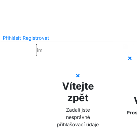
Přihlásit
Registrovat
Vítejte
zpět
Zadali jste
Pros
nesprávné
přihlašovací údaje