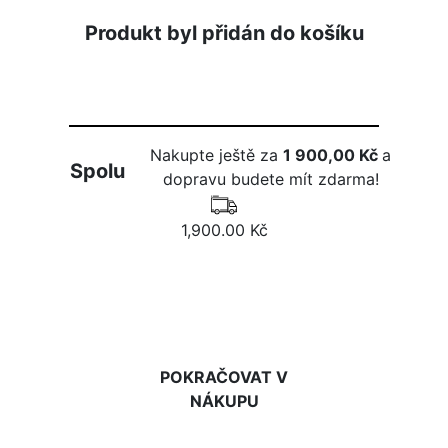
Produkt byl přidán do košíku
Nakupte ještě za
1 900,00 Kč
a
Spolu
dopravu budete mít zdarma!
1,900.00 Kč
DO KOŠÍKU
POKRAČOVAT V
NÁKUPU