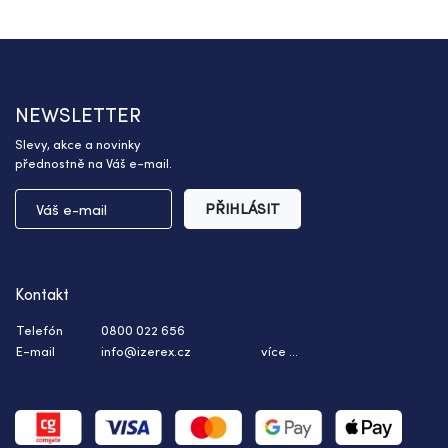
NEWSLETTER
Slevy, akce a novinky
přednostně na Váš e-mail.
PŘIHLÁSIT
Kontakt
Telefón
0800 022 656
E-mail
info@izerex.cz
více ...