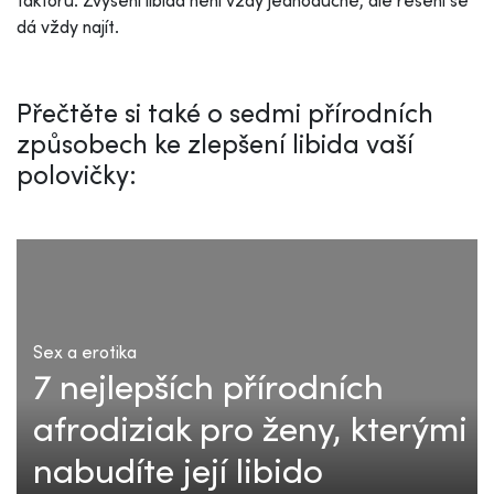
dá vždy najít.
Přečtěte si také o sedmi přírodních
způsobech ke zlepšení libida vaší
polovičky:
Sex a erotika
7 nejlepších přírodních
afrodiziak pro ženy, kterými
nabudíte její libido