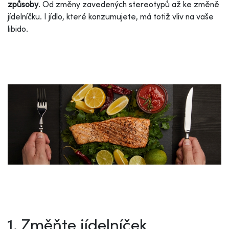
způsoby
. Od změny zavedených stereotypů až ke změně
jídelníčku. I jídlo, které konzumujete, má totiž vliv na vaše
libido.
1. Změňte jídelníček