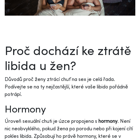
Proč dochází ke ztrátě
libida u žen?
Důvodů proč ženy ztrácí chuť na sex je celá řada.
Podívejte se na ty nejčastější, které vaše libido pořádně
potrápí.
Hormony
Úroveň sexuální chuti je úzce propojena s
hormony
. Není
nic neobvyklého, pokud žena po porodu nebo při kojení cítí
pokles libida. Způsobují ho právě hormony, které se v