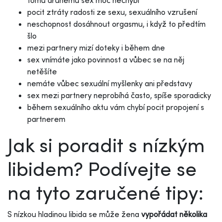
pocit ztráty radosti ze sexu, sexuálního vzrušení
neschopnost dosáhnout orgasmu, i když to předtím
šlo
mezi partnery mizí doteky i během dne
sex vnímáte jako povinnost a vůbec se na něj
netěšíte
nemáte vůbec sexuální myšlenky ani představy
sex mezi partnery neprobíhá často, spíše sporadicky
během sexuálního aktu vám chybí pocit propojení s
partnerem
Jak si poradit s nízkým
libidem? Podívejte se
na tyto zaručené tipy:
S nízkou hladinou libida se může žena
vypořádat několika