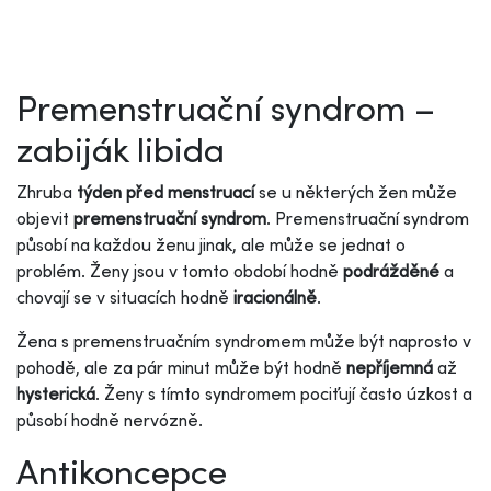
Premenstruační syndrom –
zabiják libida
Zhruba
týden před menstruací
se u některých žen může
objevit
premenstruační syndrom
. Premenstruační syndrom
působí na každou ženu jinak, ale může se jednat o
problém. Ženy jsou v tomto období hodně
podrážděné
a
chovají se v situacích hodně
iracionálně
.
Žena s premenstruačním syndromem může být naprosto v
pohodě, ale za pár minut může být hodně
nepříjemná
až
hysterická
. Ženy s tímto syndromem pociťují často úzkost a
působí hodně nervózně.
Antikoncepce