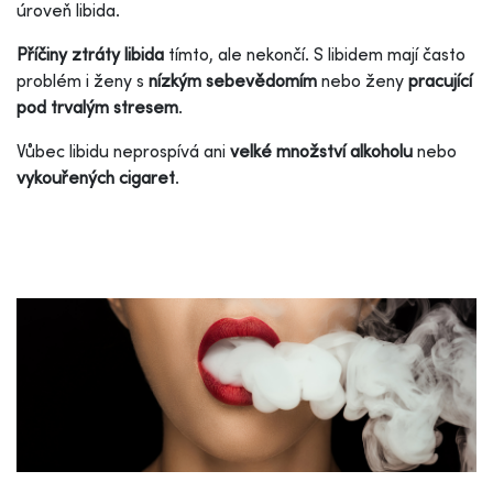
úroveň libida.
Příčiny ztráty libida
tímto, ale nekončí. S libidem mají často
problém i ženy s
nízkým sebevědomím
nebo ženy
pracující
pod trvalým stresem
.
Vůbec libidu neprospívá ani
velké množství alkoholu
nebo
vykouřených cigaret
.