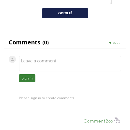
ODESLAŤ