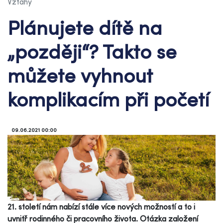
Vztahy
Plánujete dítě na
„později“? Takto se
můžete vyhnout
komplikacím při početí
09.06.2021 00:00
21. století nám nabízí stále více nových možností a to i
uvnitř rodinného či pracovního života. Otázka založení