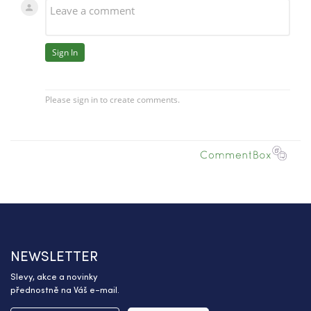
NEWSLETTER
Slevy, akce a novinky
přednostně na Váš e-mail.