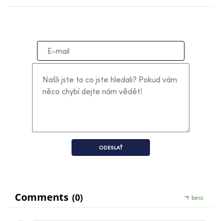
ODESLAŤ