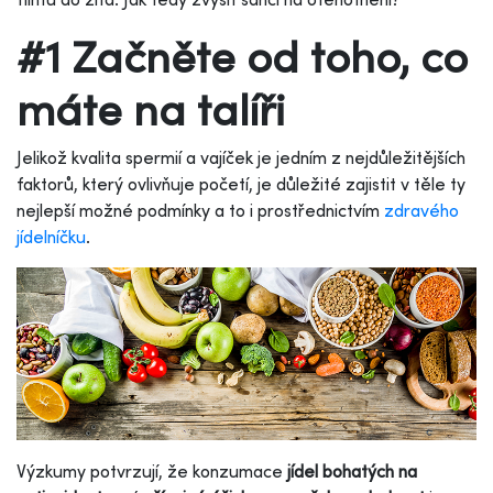
#1 Začněte od toho, co
máte na talíři
Jelikož kvalita spermií a vajíček je jedním z nejdůležitějších
faktorů, který ovlivňuje početí, je důležité zajistit v těle ty
nejlepší možné podmínky a to i prostřednictvím
zdravého
jídelníčku
.
Výzkumy potvrzují, že konzumace
jídel bohatých na