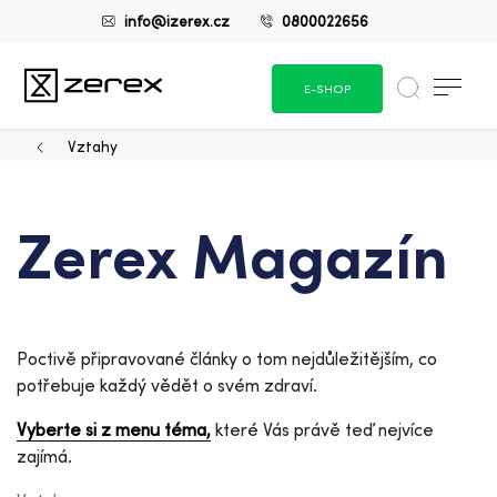
info@izerex.cz
0800022656
E-SHOP
Vztahy
Zerex Magazín
Poctivě připravované články o tom nejdůležitějším, co
potřebuje každý vědět o svém zdraví.
Vyberte si z menu téma,
které Vás právě teď nejvíce
zajímá.