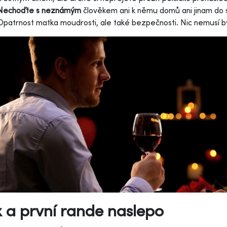
Nechoďte s neznámým
člověkem ani k němu domů ani jinam do 
Opatrnost matka moudrosti, ale také bezpečnosti. Nic nemusí bý
 a první rande naslepo