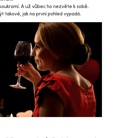
soukromí. A už vůbec ho nezvěte k sobě.
t takové, jak na první pohled vypadá.