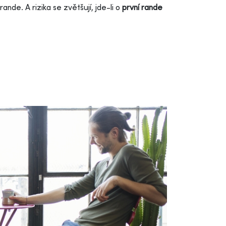
ande. A rizika se zvětšují, jde-li o
první rande