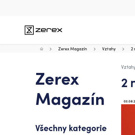
Zerex Magazín
Vztahy
2 
Vztah
Zerex
2 
Magazín
03.08.
Všechny kategorie