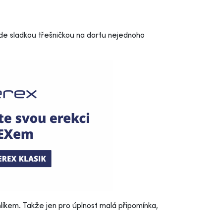
ude sladkou třešničkou na dortu nejednoho
íkem. Takže jen pro úplnost malá připomínka,