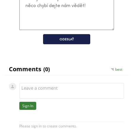
ODESLAŤ