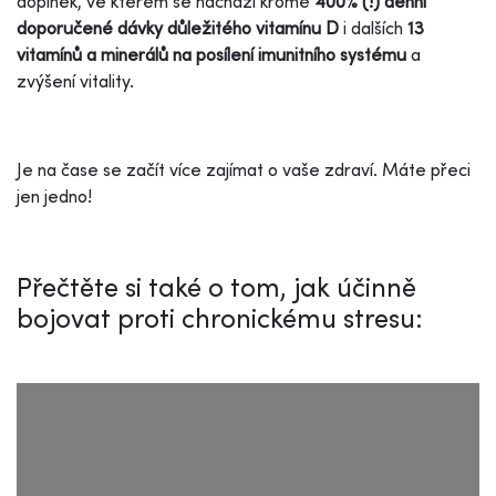
doplněk, ve kterém se nachází kromě
400% (!) denní
doporučené dávky důležitého vitamínu D
i dalších
13
vitamínů a minerálů na posílení imunitního systému
a
zvýšení vitality.
Je na čase se začít více zajímat o vaše zdraví. Máte přeci
jen jedno!
Přečtěte si také o tom, jak účinně
bojovat proti chronickému stresu: