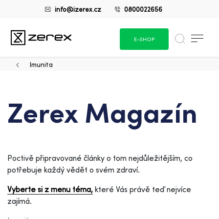
info@izerex.cz
0800022656
E-SHOP
Imunita
Zerex Magazín
Poctivě připravované články o tom nejdůležitějším, co
potřebuje každý vědět o svém zdraví.
Vyberte si z menu téma,
které Vás právě teď nejvíce
zajímá.