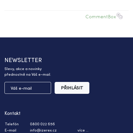
NEWSLETTER
Slevy, akce a novinky
přednostně na Váš e-mail.
PŘIHLÁSIT
Kontakt
Telefón
0800 022 656
E-mail
info@izerex.cz
více ...