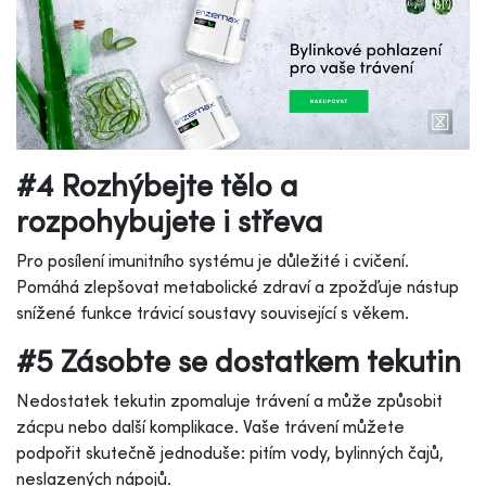
#4 Rozhýbejte tělo a
rozpohybujete i střeva
Pro posílení imunitního systému je důležité i cvičení.
Pomáhá zlepšovat metabolické zdraví a zpožďuje nástup
snížené funkce trávicí soustavy související s věkem.
#5 Zásobte se dostatkem tekutin
Nedostatek tekutin zpomaluje trávení a může způsobit
zácpu nebo další komplikace. Vaše trávení můžete
podpořit skutečně jednoduše: pitím vody, bylinných čajů,
neslazených nápojů.