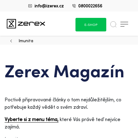
info@izerex.cz
0800022656
E-SHOP
Imunita
Zerex Magazín
Poctivě připravované články o tom nejdůležitějším, co
potřebuje každý vědět o svém zdraví.
Vyberte si z menu téma,
které Vás právě teď nejvíce
zajímá.