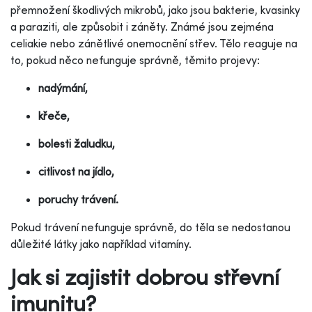
přemnožení škodlivých mikrobů, jako jsou bakterie, kvasinky
a paraziti, ale způsobit i záněty. Známé jsou zejména
celiakie nebo zánětlivé onemocnění střev. Tělo reaguje na
to, pokud něco nefunguje správně, těmito projevy:
nadýmání,
křeče,
bolesti žaludku,
citlivost na jídlo,
poruchy trávení.
Pokud trávení nefunguje správně, do těla se nedostanou
důležité látky jako například vitamíny.
Jak si zajistit dobrou střevní
imunitu?