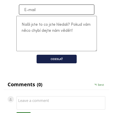
ODESLAŤ