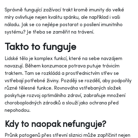
Správně fungující zažívací trakt kromě imunity do velké
míry ovlivňuje nejen kvalitu spánku, ale například i vaši
náladu. Jak se co nejlépe postarat o posílení imunitního
systému? Je třeba se zaměřit na trávení.
Takto to funguje
Lidské tělo je komplex funkcí, které na sebe navzájem
navazují. Během konzumace potrava putuje trávicím
traktem. Tam se rozkládá a prostřednictvím střev se
vstřebají potřebné živiny. Později se rozdělí, aby podpořily
různé tělesné funkce. Rovnováha vstřebaných složek
poskytuje rozvoj optimálního zdraví, zabraňuje množení
choroboplodných zárodků a slouží jako ochrana před
nepohodou.
Kdy to naopak nefunguje?
Průnik patogenů přes střevní sliznici může zapříčinit nejen