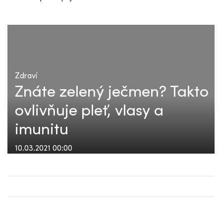
Zdraví
Znáte zelený ječmen? Takto
ovlivňuje pleť, vlasy a
imunitu
10.03.2021 00:00