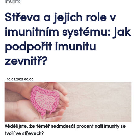
Imunita
Střeva a jejich role v
imunitním systému: Jak
podpořit imunitu
zevnitř?
10.03.2021 00:00
Věděli jste, že téměř sedmdesát procent naší imunity se
tvoří ve střevech?