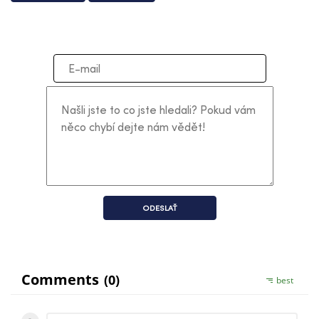
ODESLAŤ