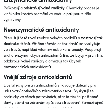
Poškozují a
odstraňují volné radikály
. Chemický proces je
v několika krocích promění ve vodu a pak jsou z těla
vyplaveny.
Neenzymatické antioxidanty
Přerušují řetězové reakce volných radikálů a
zastavují tak
destrukci tkáně
. Většina těchto antioxidantů se vyskytuje
ve stravě, například vitamíny nebo karotenoidy. Podporují
snahu enzymatických antioxidantů tím, že bojují v první linii,
odzbrojují volné radikály a omezují tak úbytek
enzymatických antioxidantů.
Vnější zdroje antioxidantů
Dostatečný přísun antioxidantů stravou je důležitý pro
udržování optimálního zdravotního stavu. Vyskytují se
prakticky ve všech potravinách, přesto získání potřebné
dávky závisí na zdravém způsobu stravování. Samozřejmě