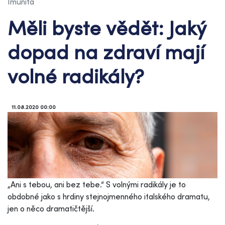
Imunita
Měli byste vědět: Jaký
dopad na zdraví mají
volné radikály?
11.08.2020 00:00
„Ani s tebou, ani bez tebe.“ S volnými radikály je to
obdobné jako s hrdiny stejnojmenného italského dramatu,
jen o něco dramatičtější.