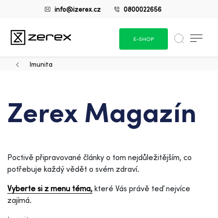
info@izerex.cz
0800022656
E-SHOP
Imunita
Zerex Magazín
Poctivě připravované články o tom nejdůležitějším, co
potřebuje každý vědět o svém zdraví.
Vyberte si z menu téma,
které Vás právě teď nejvíce
zajímá.