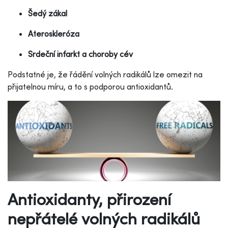
Šedý zákal
Ateroskleróza
Srdeční infarkt a choroby cév
Podstatné je, že řádění volných radikálů lze omezit na
přijatelnou míru, a to s podporou antioxidantů.
Antioxidanty, přirození
nepřátelé volných radikálů