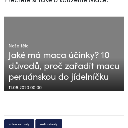
Naše tělo
Jaké má maca účinky? 10
důvodů, proč zařadit macu
peruánskou do jídelníčku
11.08.2020 00:00
volne radikaly
antioxidanty