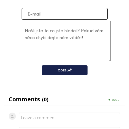
ODESLAŤ