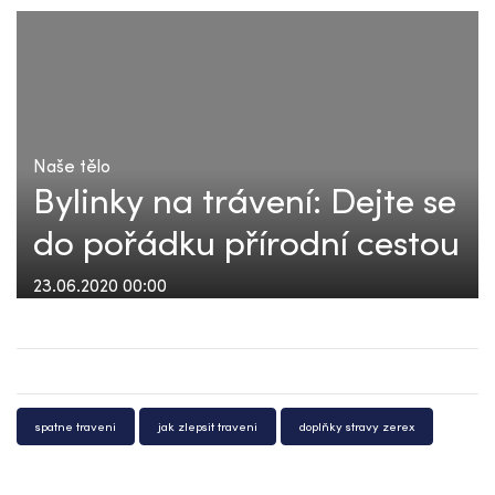
Naše tělo
Bylinky na trávení: Dejte se
do pořádku přírodní cestou
23.06.2020 00:00
spatne traveni
jak zlepsit traveni
doplňky stravy zerex