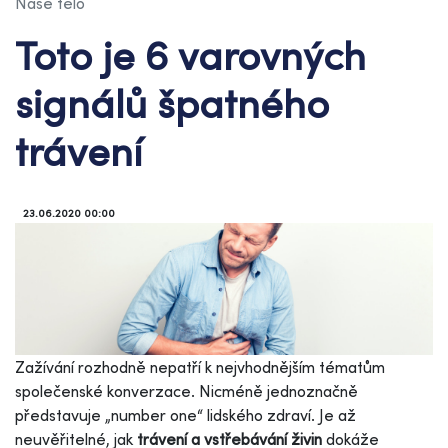
Naše tělo
Toto je 6 varovných
signálů špatného
trávení
23.06.2020 00:00
Zažívání rozhodně nepatří k nejvhodnějším tématům
společenské konverzace. Nicméně jednoznačně
představuje „number one“ lidského zdraví. Je až
neuvěřitelné, jak
trávení a vstřebávání živin
dokáže