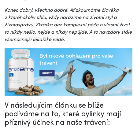
Konec dobrý, všechno dobré. Ať zkoumáme člověka
z kteréhokoliv úhlu, vždy narazíme na životní styl a
životosprávu. Zkrátka bez komplexní péče o vlastní život
to nikdy nešlo, nejde a nikdy nepůjde. A to navzdory stále
všemocnější lékařské vědě.
V následujícím článku se blíže
podíváme na to, které bylinky mají
příznivý účinek na naše trávení: