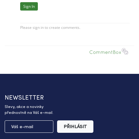
NEWSLETTER
Slevy, akce a novinky
přednostně na Váš e-mail.
PŘIHLÁSIT