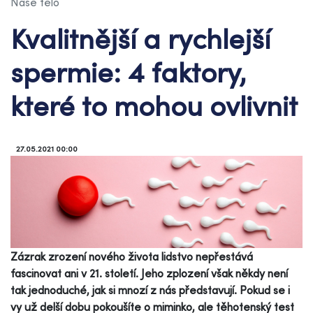
Naše tělo
Kvalitnější a rychlejší
spermie: 4 faktory,
které to mohou ovlivnit
27.05.2021 00:00
Zázrak zrození nového života lidstvo nepřestává
fascinovat ani v 21. století. Jeho zplození však někdy není
tak jednoduché, jak si mnozí z nás představují. Pokud se i
vy už delší dobu pokoušíte o miminko, ale těhotenský test