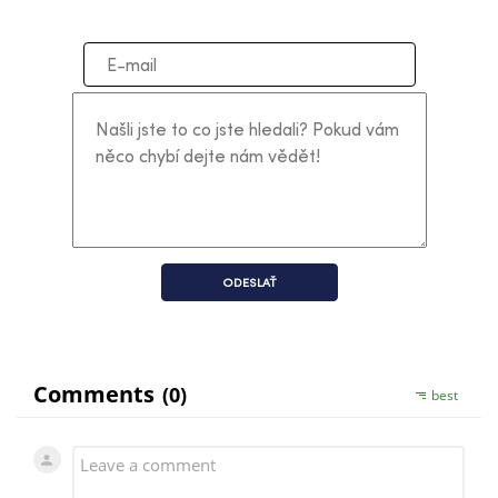
ODESLAŤ