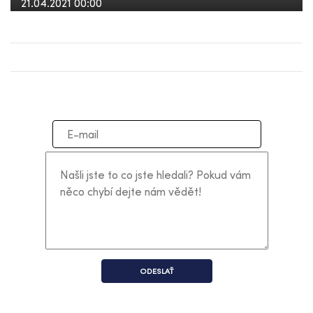
21.04.2021 00:00
ODESLAŤ