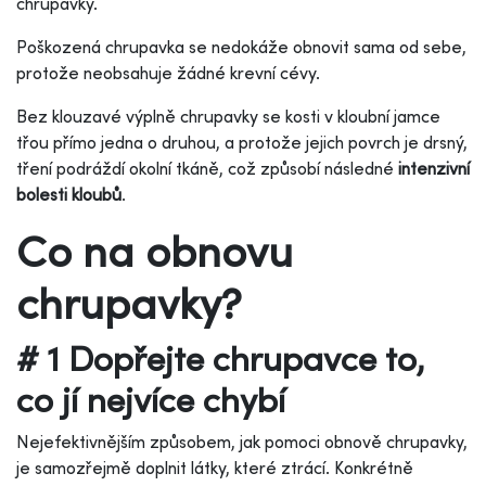
chrupavky.
Poškozená chrupavka se nedokáže obnovit sama od sebe,
protože neobsahuje žádné krevní cévy.
Bez klouzavé výplně chrupavky se kosti v kloubní jamce
třou přímo jedna o druhou, a protože jejich povrch je drsný,
tření podráždí okolní tkáně, což způsobí následné
intenzivní
bolesti kloubů
.
Co na obnovu
chrupavky?
# 1 Dopřejte chrupavce to,
co jí nejvíce chybí
Nejefektivnějším způsobem, jak pomoci obnově chrupavky,
je samozřejmě doplnit látky, které ztrácí. Konkrétně