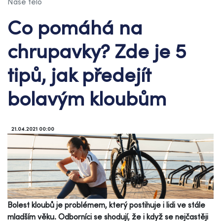
Naše tělo
Co pomáhá na
chrupavky? Zde je 5
tipů, jak předejít
bolavým kloubům
21.04.2021 00:00
Bolest kloubů je problémem, který postihuje i lidi ve stále
mladším věku. Odborníci se shodují, že i když se nejčastěji