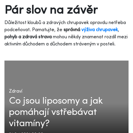
Pár slov na závěr
Důležitost kloubů a zdravých chrupavek opravdu netřeba
podceňovat. Pamatujte, že
správná
výživa chrupavek
,
pohyb a zdravá strava
mohou někdy znamenat rozdíl mezi
aktivním důchodem a důchodem stráveným v posteli.
Zdraví
Co jsou liposomy a jak
pomáhají vstřebávat
vitamíny?