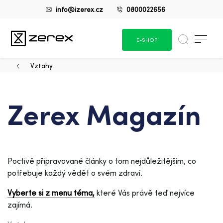
info@izerex.cz
0800022656
E-SHOP
Vztahy
Zerex Magazín
Poctivě připravované články o tom nejdůležitějším, co
potřebuje každý vědět o svém zdraví.
Vyberte si z menu téma,
které Vás právě teď nejvíce
zajímá.