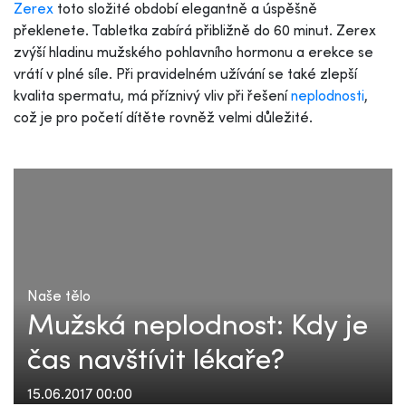
Zerex
toto složité období elegantně a úspěšně
překlenete. Tabletka zabírá přibližně do 60 minut. Zerex
zvýší hladinu mužského pohlavního hormonu a erekce se
vrátí v plné síle. Při pravidelném užívání se také zlepší
kvalita spermatu, má příznivý vliv při řešení
neplodnosti
,
což je pro početí dítěte rovněž velmi důležité.
Naše tělo
Mužská neplodnost: Kdy je
čas navštívit lékaře?
15.06.2017 00:00