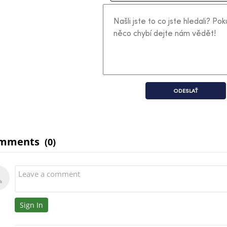
ODESLAŤ