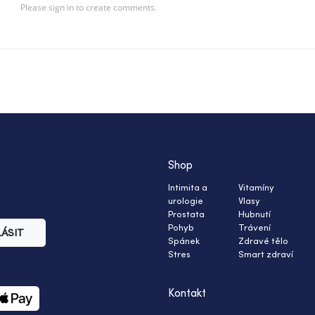
Shop
Intimita a
Vitamíny
urologie
Vlasy
Prostata
Hubnutí
Pohyb
Trávení
LÁSIT
Spánek
Zdravé tělo
Stres
Smart zdraví
Kontakt