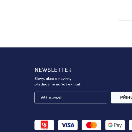
NEWSLETTER
Slevy, akce a novinky
přednostně na Váš e-mail.
PŘIH