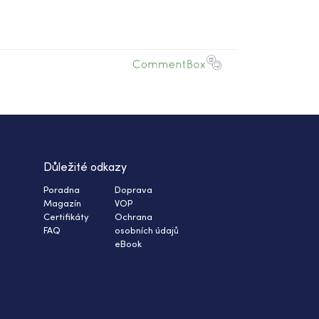
Důležité odkazy
Poradna
Doprava
Magazín
VOP
Certifikáty
Ochrana
FAQ
osobních údajů
eBook