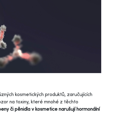
ůzných kosmetických produktů, zaručujících
ozor na toxiny, které mnohé z těchto
eny či pěnidla v kosmetice narušují hormonální