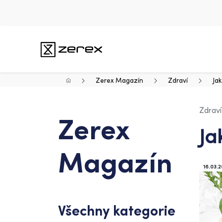
Zerex Magazín
Zdraví
Jak
Zdraví
Zerex
Ja
Magazín
16.03.
Všechny kategorie