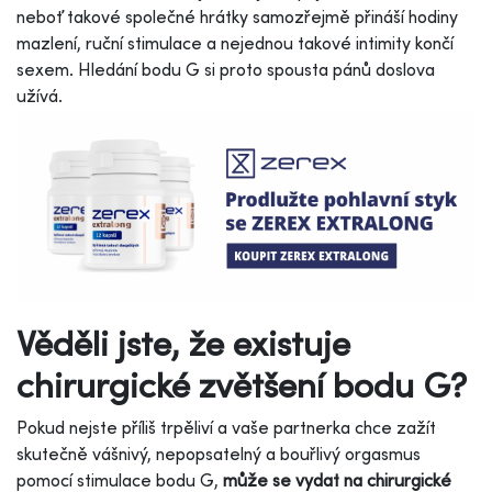
neboť takové společné hrátky samozřejmě přináší hodiny
mazlení, ruční stimulace a nejednou takové intimity končí
sexem. Hledání bodu G si proto spousta pánů doslova
užívá.
Věděli jste, že existuje
chirurgické zvětšení bodu G?
Pokud nejste příliš trpěliví a vaše partnerka chce zažít
skutečně vášnivý, nepopsatelný a bouřlivý orgasmus
pomocí stimulace bodu G,
může se vydat na chirurgické