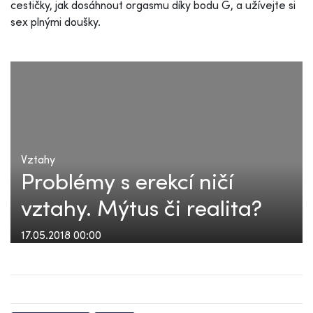
cestičky, jak dosáhnout orgasmu díky bodu G, a užívejte si
sex plnými doušky.
Vztahy
Problémy s erekcí ničí
vztahy. Mýtus či realita?
17.05.2018 00:00