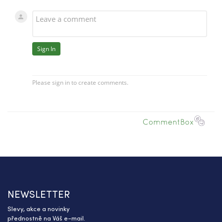
NEWSLETTER
Slevy, akce a novinky
přednostně na Váš e-mail.