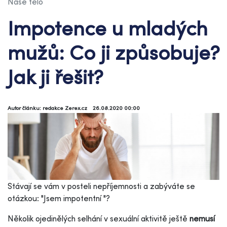
Naše tělo
Impotence u mladých
mužů: Co ji způsobuje?
Jak ji řešit?
Autor článku: redakce Zerex.cz
26.08.2020 00:00
Stávají se vám v posteli nepříjemnosti a zabýváte se
otázkou: "Jsem impotentní "?
Několik ojedinělých selhání v sexuální aktivitě ještě
nemusí