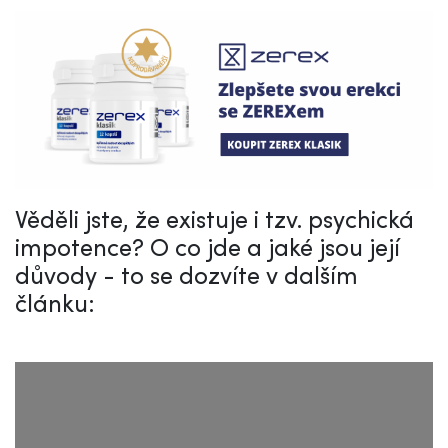
Věděli jste, že existuje i tzv. psychická
impotence? O co jde a jaké jsou její
důvody - to se dozvíte v dalším
článku: