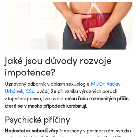
Jaké jsou důvody rozvoje
impotence?
Uznávaný odborník v oblasti sexuologie
MUDr. Václav
Urbánek, CSc.
uvádí, že při vzniku výrazných poruch
ztopoření penisu, lze uvést
celou řadu rozmanitých příčin,
které se v mnoha případech kombinují
.
Psychické příčiny
Nedostatek sebedůvěry
či neshody v partnerském svazku