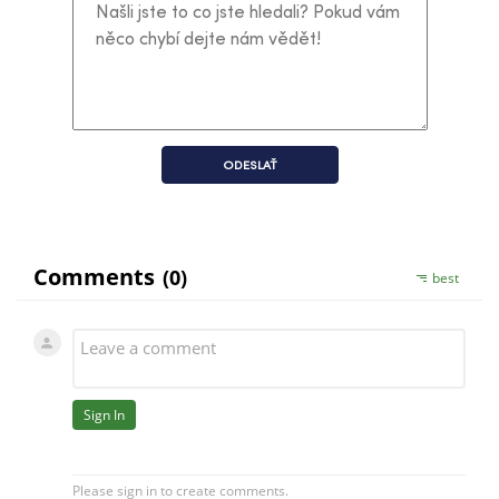
ODESLAŤ