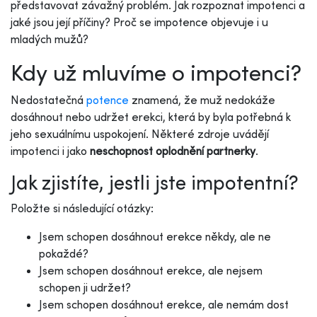
představovat závažný problém. Jak rozpoznat impotenci a
jaké jsou její příčiny? Proč se impotence objevuje i u
mladých mužů?
Kdy už mluvíme o impotenci?
Nedostatečná
potence
znamená, že muž nedokáže
dosáhnout nebo udržet erekci, která by byla potřebná k
jeho sexuálnímu uspokojení. Některé zdroje uvádějí
impotenci i jako
neschopnost oplodnění partnerky
.
Jak zjistíte, jestli jste impotentní?
Položte si následující otázky:
Jsem schopen dosáhnout erekce někdy, ale ne
pokaždé?
Jsem schopen dosáhnout erekce, ale nejsem
schopen ji udržet?
Jsem schopen dosáhnout erekce, ale nemám dost