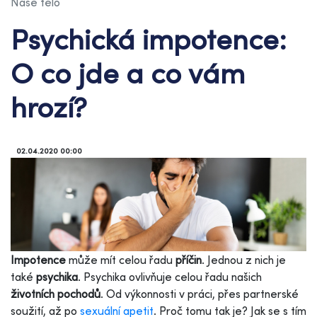
Naše tělo
Psychická impotence:
O co jde a co vám
hrozí?
02.04.2020 00:00
Impotence
může mít celou řadu
příčin
. Jednou z nich je
také
psychika
. Psychika ovlivňuje celou řadu našich
životních pochodů
. Od výkonnosti v práci, přes partnerské
soužití, až po
sexuální apetit
. Proč tomu tak je? Jak se s tím