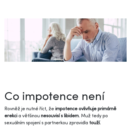
Co impotence není
Rovněž je nutné říct, že
impotence ovlivňuje primárně
erekci
a většinou
nesouvisí s libidem
. Muž tedy po
sexuálním spojení s partnerkou zpravidla
touží
.