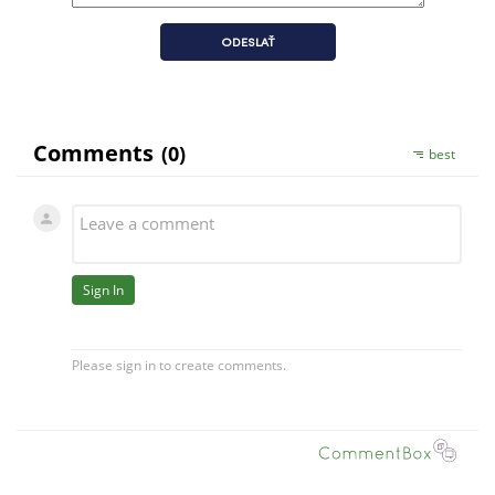
ODESLAŤ