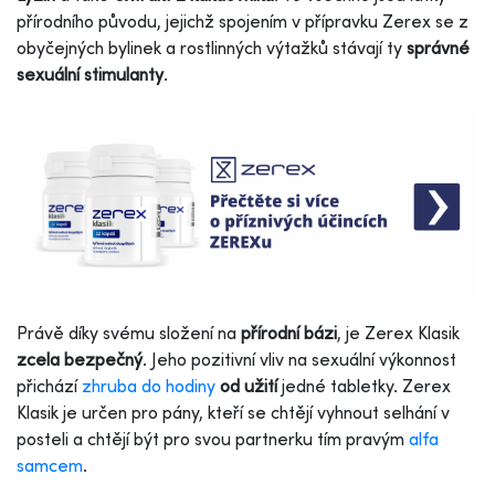
přírodního původu, jejichž spojením v přípravku Zerex se z
obyčejných bylinek a rostlinných výtažků stávají ty
správné
sexuální stimulanty
.
Právě díky svému složení na
přírodní bázi
, je Zerex Klasik
zcela bezpečný
. Jeho pozitivní vliv na sexuální výkonnost
přichází
zhruba do hodiny
od užití
jedné tabletky. Zerex
Klasik je určen pro pány, kteří se chtějí vyhnout selhání v
posteli a chtějí být pro svou partnerku tím pravým
alfa
samcem
.