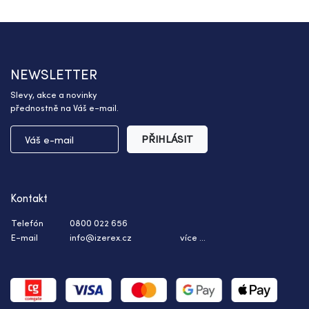
NEWSLETTER
Slevy, akce a novinky
přednostně na Váš e-mail.
PŘIHLÁSIT
Kontakt
Telefón
0800 022 656
E-mail
info@izerex.cz
více ...