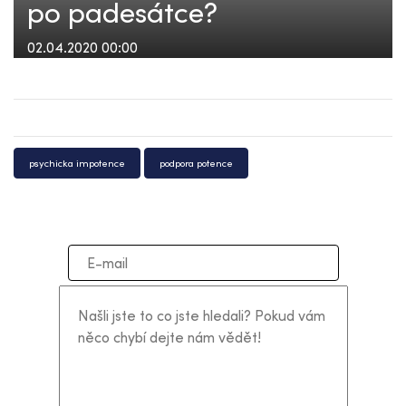
po padesátce?
02.04.2020 00:00
psychicka impotence
podpora potence