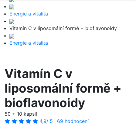
Energie a vitalita
Vitamín C v liposomální formě + bioflavonoidy
Energie a vitalita
Vitamín C v
liposomální formě +
bioflavonoidy
50 + 10 kapslí
4,9
/ 5
·
69 hodnocení