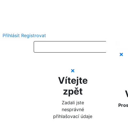
Přihlásit
Registrovat
Vítejte
zpět
Zadali jste
Pros
nesprávné
přihlašovací údaje