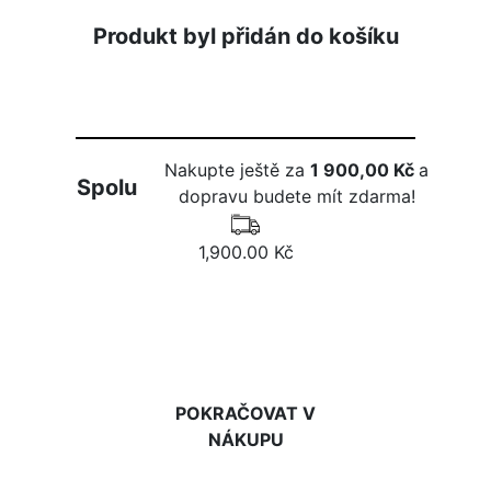
Produkt byl přidán do košíku
Nakupte ještě za
1 900,00 Kč
a
Spolu
dopravu budete mít zdarma!
1,900.00 Kč
DO KOŠÍKU
POKRAČOVAT V
NÁKUPU