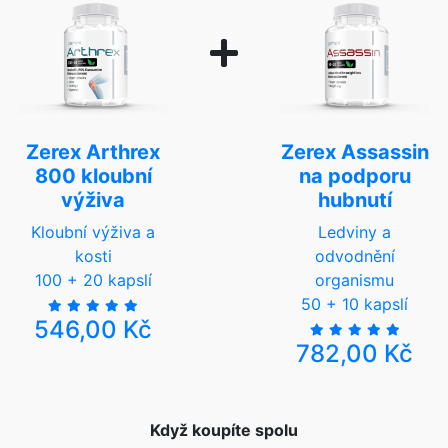
Zerex Arthrex
Zerex Assassin
800 kloubní
na podporu
výživa
hubnutí
Kloubní výživa a
Ledviny a
kosti
odvodnění
100 + 20 kapslí
organismu
50 + 10 kapslí
546,00 Kč
782,00 Kč
Když koupíte spolu