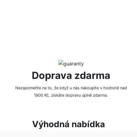
NAPSAT RECENZI
Doprava zdarma
Nezapomeňte na to, že když u nás nakoupíte v hodnotě nad
1900 Kč, získáte dopravu úplně zdarma.
Výhodná nabídka