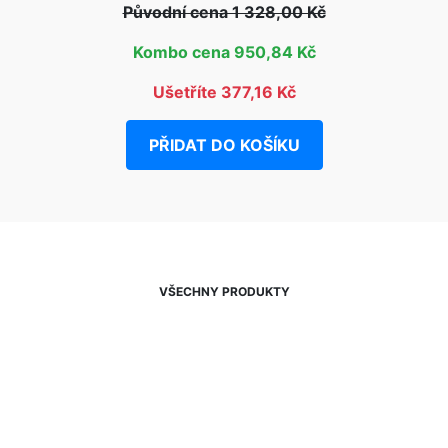
Původní cena 1 328,00 Kč
Kombo cena 950,84 Kč
Ušetříte 377,16 Kč
PŘIDAT DO KOŠÍKU
VŠECHNY PRODUKTY
NEWSLETTER
Slevy, akce a novinky
přednostně na Váš e-mail.