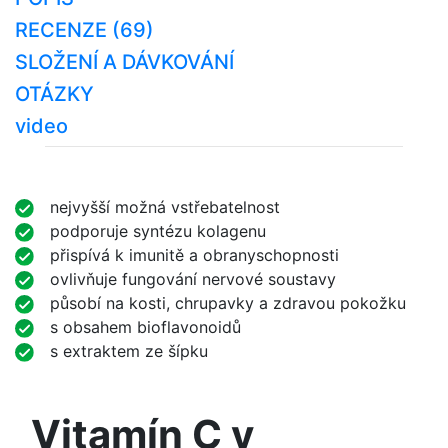
RECENZE (69)
SLOŽENÍ A DÁVKOVÁNÍ
OTÁZKY
video
nejvyšší možná vstřebatelnost
podporuje syntézu kolagenu
přispívá k imunitě a obranyschopnosti
ovlivňuje fungování nervové soustavy
působí na kosti, chrupavky a zdravou pokožku
s obsahem bioflavonoidů
s extraktem ze šípku
Vitamín C v