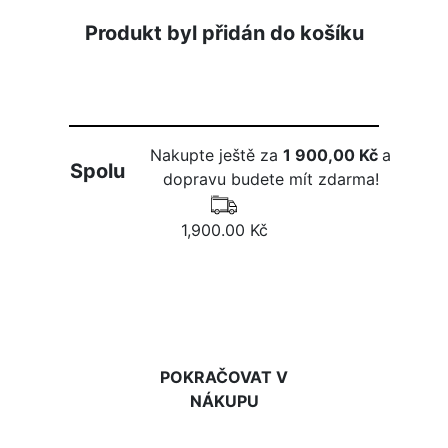
Produkt byl přidán do košíku
Nakupte ještě za
1 900,00 Kč
a
Spolu
dopravu budete mít zdarma!
1,900.00 Kč
DO KOŠÍKU
POKRAČOVAT V
NÁKUPU