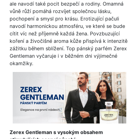
ale navodí také pocit bezpečí a rodiny. Omamná
vůně růží pomáhá rozvíjet společnou lásku,
pochopení a smysl pro krásu. Erotizující pačuli
navodí harmonickou atmosféru, ve které se bude
cítit víc než příjemně každá žena. Povzbuzující
koření a živočišné aroma kůže přispívá k intenzitě
zážitku během sblížení. Top pánský parfém Zerex
Gentleman vyčaruje i v běžném dni výjimečné
okamžiky.
Zerex Gentleman s vysokým obsahem