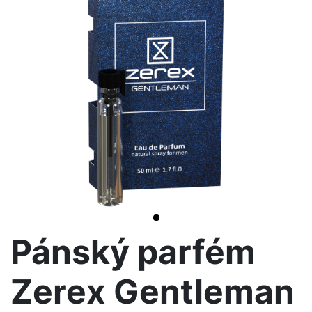
<< /span>
>
Pánský parfém
Zerex Gentleman