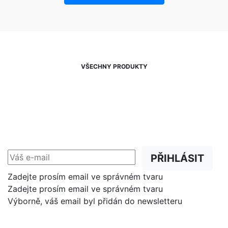
VŠECHNY PRODUKTY
NEWSLETTER
Slevy, akce a novinky
přednostně na Váš e-mail.
PŘIHLÁSIT
Zadejte prosím email ve správném tvaru
Zadejte prosím email ve správném tvaru
Výborně, váš email byl přidán do newsletteru