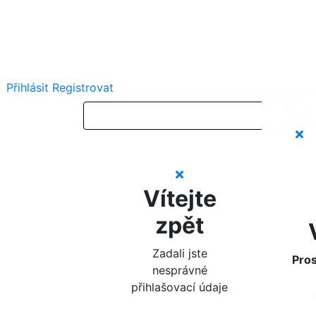
Přihlásit
Registrovat
Vítejte
zpět
Zadali jste
Pros
nesprávné
přihlašovací údaje