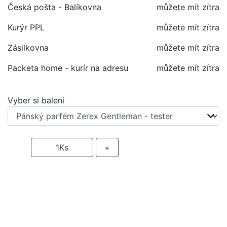
Česká pošta - Balíkovna
můžete mít zítra
Kurýr PPL
můžete mít zítra
Zásilkovna
můžete mít zítra
Packeta home - kurír na adresu
můžete mít zítra
Vyber si balení
-
1
Ks
+
PŘIDAT DO KOŠÍKU