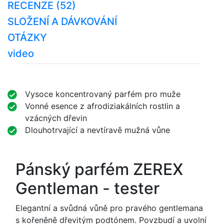
RECENZE (52)
SLOŽENÍ A DÁVKOVÁNÍ
OTÁZKY
video
Vysoce koncentrovaný parfém pro muže
Vonné esence z afrodiziakálních rostlin a
vzácných dřevin
Dlouhotrvající a nevtíravě mužná vůne
Pánský parfém ZEREX
Gentleman - tester
Elegantní a svůdná vůně pro pravého gentlemana
s kořeněně dřevitým podtónem. Povzbudí a uvolní