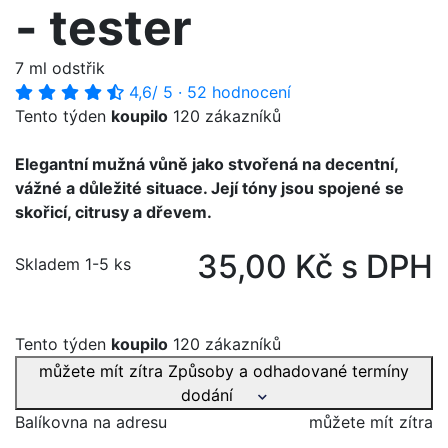
- tester
7 ml odstřik
4,6
/ 5
·
52 hodnocení
Tento týden
koupilo
120 zákazníků
Elegantní mužná vůně jako stvořená na decentní,
vážné a důležité situace. Její tóny jsou spojené se
skořicí, citrusy a dřevem.
35,00 Kč s DPH
Skladem 1-5 ks
Tento týden
koupilo
120 zákazníků
můžete mít zítra
Způsoby a odhadované termíny
dodání
Balíkovna na adresu
můžete mít zítra