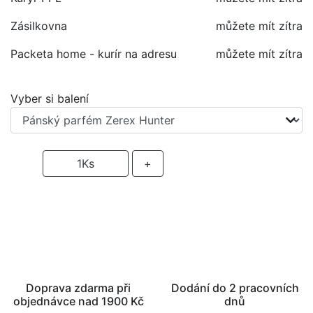
Zásilkovna
můžete mít zítra
Packeta home - kurír na adresu
můžete mít zítra
Vyber si balení
-
1
Ks
+
PŘIDAT DO KOŠÍKU
Doprava zdarma při
Dodání do 2 pracovních
objednávce nad 1900 Kč
dnů