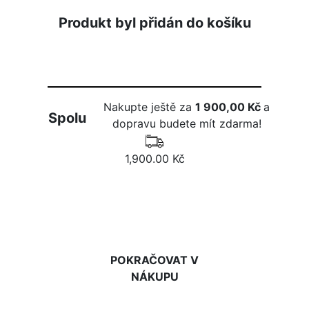
Produkt byl přidán do košíku
Nakupte ještě za
1 900,00 Kč
a
Spolu
dopravu budete mít zdarma!
1,900.00 Kč
DO KOŠÍKU
POKRAČOVAT V
NÁKUPU