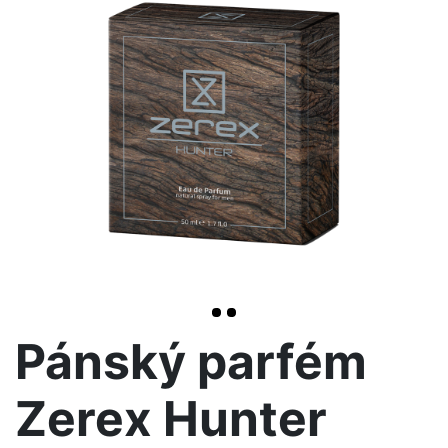
<< /span>
>
Pánský parfém
Zerex Hunter