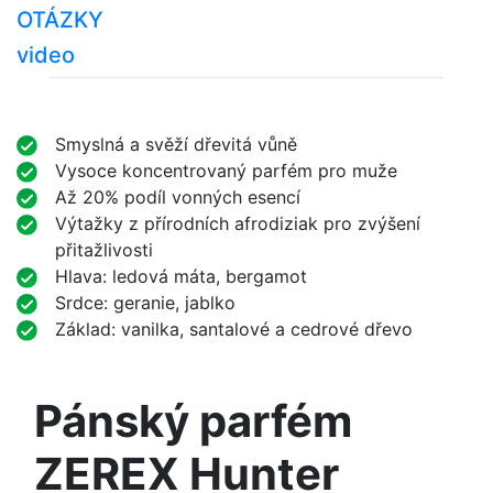
OTÁZKY
video
Smyslná a svěží dřevitá vůně
Vysoce koncentrovaný parfém pro muže
Až 20% podíl vonných esencí
Výtažky z přírodních afrodiziak pro zvýšení
přitažlivosti
Hlava: ledová máta, bergamot
Srdce: geranie, jablko
Základ: vanilka, santalové a cedrové dřevo
Pánský parfém
ZEREX Hunter