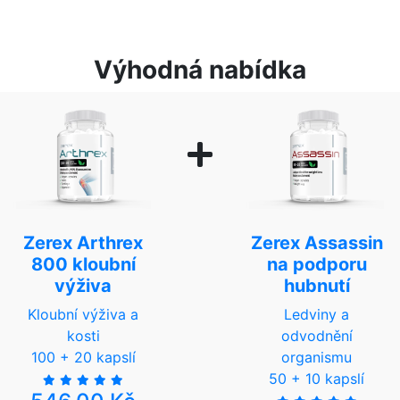
Výhodná nabídka
Zerex Arthrex
Zerex Assassin
800 kloubní
na podporu
výživa
hubnutí
Kloubní výživa a
Ledviny a
kosti
odvodnění
100 + 20 kapslí
organismu
50 + 10 kapslí