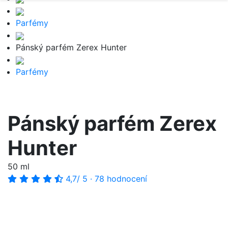
Parfémy
Pánský parfém Zerex Hunter
Parfémy
Pánský parfém Zerex
Hunter
50 ml
4,7
/ 5
·
78 hodnocení