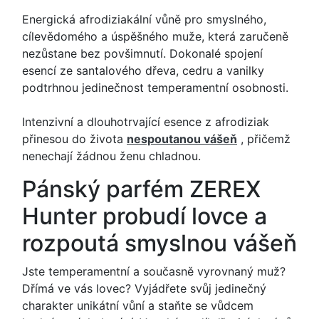
Energická afrodiziakální vůně pro smyslného,
cílevědomého a úspěšného muže, která zaručeně
nezůstane bez povšimnutí. Dokonalé spojení
esencí ze santalového dřeva, cedru a vanilky
podtrhnou jedinečnost temperamentní osobnosti.
Intenzivní a dlouhotrvající esence z afrodiziak
přinesou do života
nespoutanou vášeň
, přičemž
nenechají žádnou ženu chladnou.
Pánský parfém ZEREX
Hunter probudí lovce a
rozpoutá smyslnou vášeň
Jste temperamentní a současně vyrovnaný muž?
Dřímá ve vás lovec? Vyjádřete svůj jedinečný
charakter unikátní vůní a staňte se vůdcem