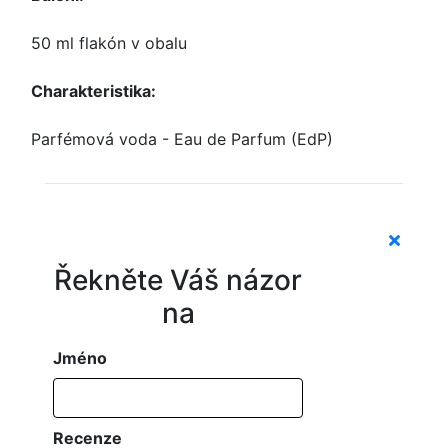
50 ml flakón v obalu
Charakteristika:
Parfémová voda - Eau de Parfum (EdP)
Řekněte Váš názor
na
Jméno
Recenze