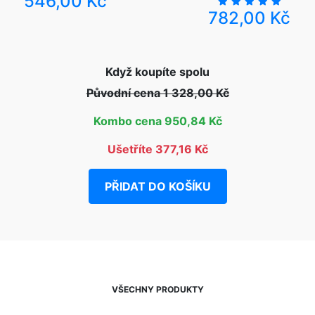
546,00 Kč
782,00 Kč
Když koupíte spolu
Původní cena 1 328,00 Kč
Kombo cena 950,84 Kč
Ušetříte 377,16 Kč
PŘIDAT DO KOŠÍKU
VŠECHNY PRODUKTY