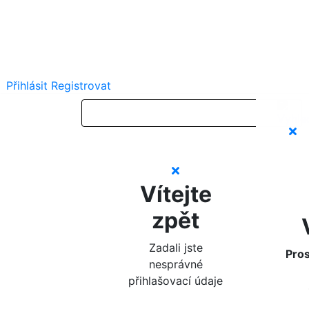
Přihlásit
Registrovat
Vítejte
zpět
Zadali jste
Pros
nesprávné
přihlašovací údaje